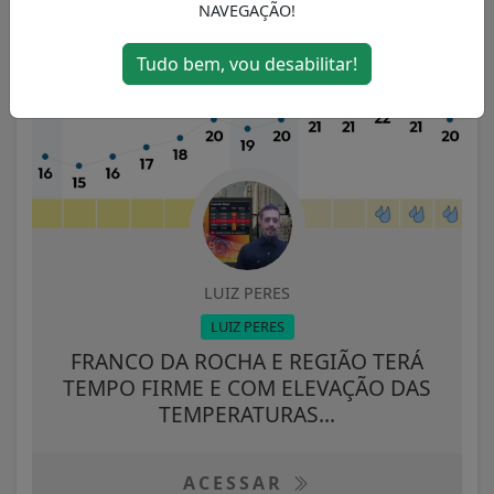
NAVEGAÇÃO!
Tudo bem, vou desabilitar!
LUIZ PERES
LUIZ PERES
FRANCO DA ROCHA E REGIÃO TERÁ
TEMPO FIRME E COM ELEVAÇÃO DAS
TEMPERATURAS...
ACESSAR