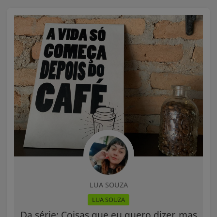
LUA SOUZA
LUA SOUZA
Da série: Coisas que eu quero dizer, mas