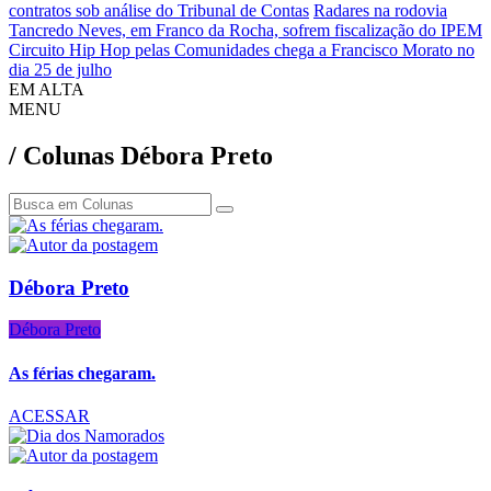
contratos sob análise do Tribunal de Contas
Radares na rodovia
Tancredo Neves, em Franco da Rocha, sofrem fiscalização do IPEM
Circuito Hip Hop pelas Comunidades chega a Francisco Morato no
dia 25 de julho
EM ALTA
MENU
/ Colunas Débora Preto
Débora Preto
Débora Preto
As férias chegaram.
ACESSAR