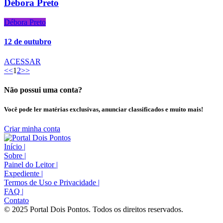
Débora Preto
Débora Preto
12 de outubro
ACESSAR
<<
1
2
>>
Não possui uma conta?
Você pode ler matérias exclusivas, anunciar classificados e muito mais!
Criar minha conta
Início
|
Sobre
|
Painel do Leitor
|
Expediente
|
Termos de Uso e Privacidade
|
FAQ
|
Contato
© 2025 Portal Dois Pontos. Todos os direitos reservados.