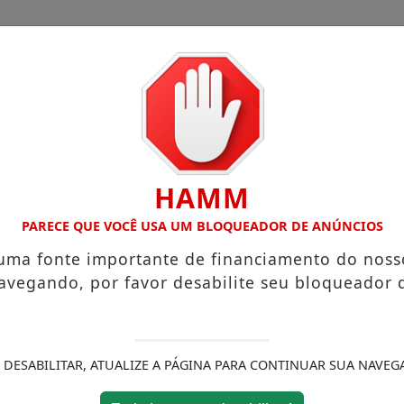
CHA
CAIEIRAS
FRANCISCO MORATO
CIMBAJU
HAMM
E INAUGURADA EM FRANCO DA ROCHA
EDUCA FRANCO D
PARECE QUE VOCÊ USA UM BLOQUEADOR DE ANÚNCIOS
 uma fonte importante de financiamento do noss
avegando, por favor desabilite seu bloqueador 
 DESABILITAR, ATUALIZE A PÁGINA PARA CONTINUAR SUA NAVEG