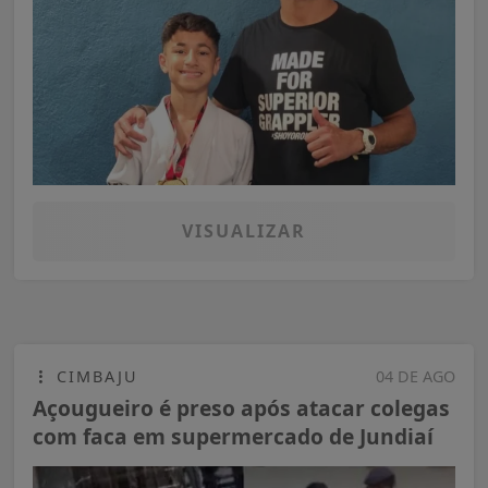
VISUALIZAR
CIMBAJU
04 DE AGO
Açougueiro é preso após atacar colegas
com faca em supermercado de Jundiaí