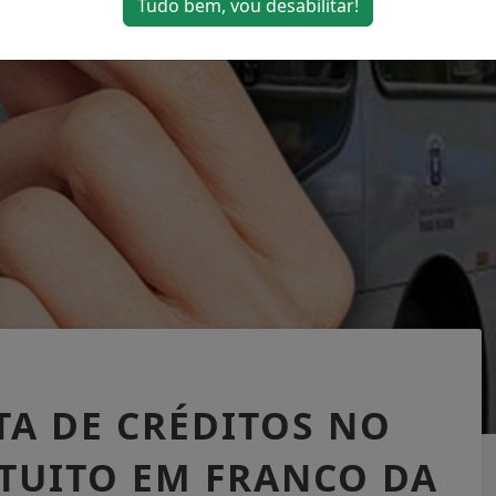
Tudo bem, vou desabilitar!
TA DE CRÉDITOS NO
ATUITO EM FRANCO DA