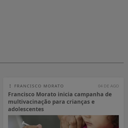
FRANCISCO MORATO
04 DE AGO
Francisco Morato inicia campanha de
multivacinação para crianças e
adolescentes