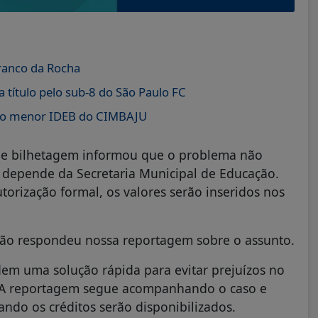
Franco da Rocha
título pelo sub-8 do São Paulo FC
m o menor IDEB do CIMBAJU
 de bilhetagem informou que o problema não
os depende da Secretaria Municipal de Educação.
orização formal, os valores serão inseridos nos
 não respondeu nossa reportagem sobre o assunto.
dem uma solução rápida para evitar prejuízos no
. A reportagem segue acompanhando o caso e
ando os créditos serão disponibilizados.