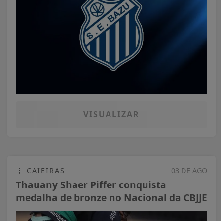
VISUALIZAR
CAIEIRAS
03 DE AGO
Thauany Shaer Piffer conquista
medalha de bronze no Nacional da CBJJE