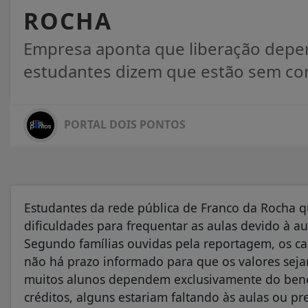
ROCHA
Empresa aponta que liberação depen
estudantes dizem que estão sem cons
PORTAL DOIS PONTOS
Estudantes da rede pública de Franco da Rocha qu
dificuldades para frequentar as aulas devido à au
Segundo famílias ouvidas pela reportagem, os c
não há prazo informado para que os valores seja
muitos alunos dependem exclusivamente do benefí
créditos, alguns estariam faltando às aulas ou pr