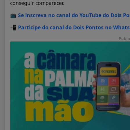
conseguir comparecer.
📺
Se inscreva no canal do YouTube do Dois P
📲
Participe do canal do Dois Pontos no What
Publi