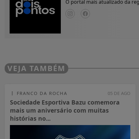
O portal mais atualizado da r
VEJA TAMBÉM
FRANCO DA ROCHA
05 DE AGO
Sociedade Esportiva Bazu comemora
mais um aniversário com muitas
histórias no...