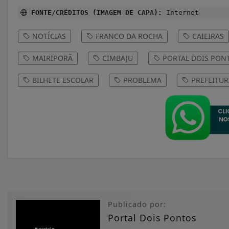
FONTE/CRÉDITOS (IMAGEM DE CAPA):
Internet
NOTÍCIAS
FRANCO DA ROCHA
CAIEIRAS
MAIRIPORÃ
CIMBAJU
PORTAL DOIS PON
BILHETE ESCOLAR
PROBLEMA
PREFEITUR
Publicado por:
Portal Dois Pontos