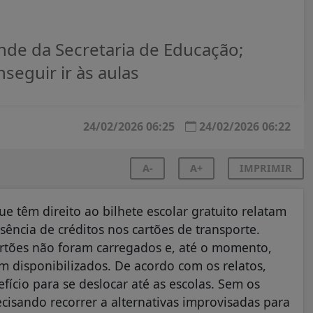
de da Secretaria de Educação;
eguir ir às aulas
24/02/2026 06:25
24/02/2026 06:22
A-
A+
IMPRIMIR
e têm direito ao bilhete escolar gratuito relatam
sência de créditos nos cartões de transporte.
artões não foram carregados e, até o momento,
m disponibilizados. De acordo com os relatos,
cio para se deslocar até as escolas. Sem os
ecisando recorrer a alternativas improvisadas para