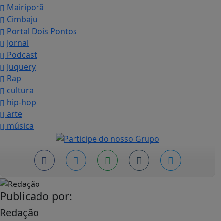
Mairiporã
Cimbaju
Portal Dois Pontos
Jornal
Podcast
Juquery
Rap
cultura
hip-hop
arte
música
Publicado por:
Redação