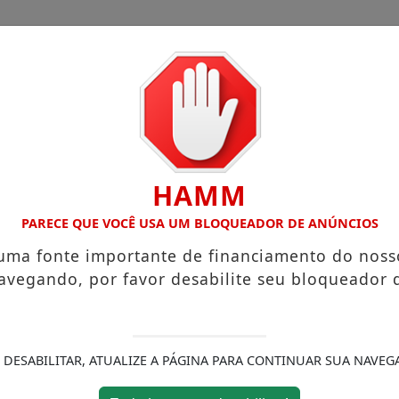
CHA
CAIEIRAS
FRANCISCO MORATO
CIMBAJU
HAMM
TE INAUGURADA EM FRANCO DA ROCHA
EDUCA FRANCO 
PARECE QUE VOCÊ USA UM BLOQUEADOR DE ANÚNCIOS
 uma fonte importante de financiamento do noss
avegando, por favor desabilite seu bloqueador 
 DESABILITAR, ATUALIZE A PÁGINA PARA CONTINUAR SUA NAVEG