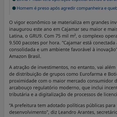
Homem é preso após agredir companheira e quebr
O vigor econômico se materializa em grandes in
inaugurou este ano em Cajamar seu maior e mais 
Latina, o GRU9. Com 75 mil m², o complexo ope
9.500 pacotes por hora. “Cajamar está conectada a
consolidada e um ambiente favorável à inovação”
Amazon Brasil.
A atração de investimentos, no entanto, vai alé
de distribuição de grupos como Eurofarma e Botic
proximidade com o maior mercado consumidor do
arcabouço regulatório moderno, que inclui incent
tributária e a digitalização de processos de licen
“A prefeitura tem adotado políticas públicas para
desenvolvimento”, diz Leandro Arantes, secretá