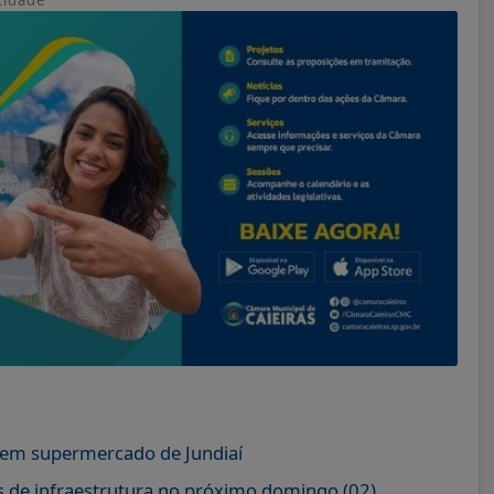
 em supermercado de Jundiaí
as de infraestrutura no próximo domingo (02)