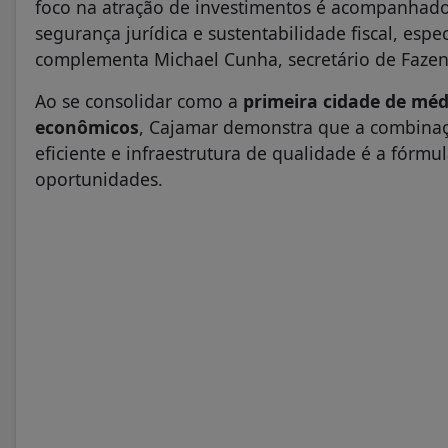
foco na atração de investimentos é acompanhado 
segurança jurídica e sustentabilidade fiscal, espe
complementa Michael Cunha, secretário de Faze
Ao se consolidar como a
primeira cidade de méd
econômicos
, Cajamar demonstra que a combinaçã
eficiente e infraestrutura de qualidade é a fórm
oportunidades.