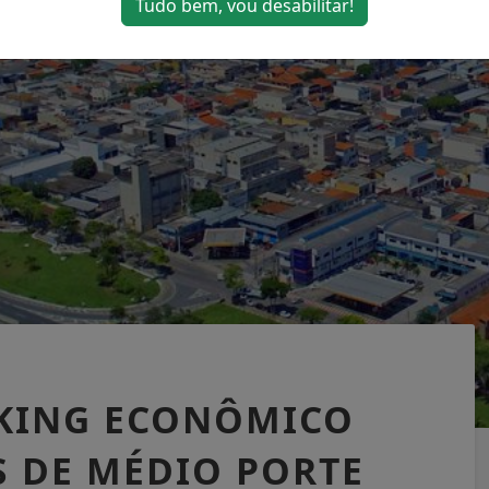
Tudo bem, vou desabilitar!
NKING ECONÔMICO
S DE MÉDIO PORTE