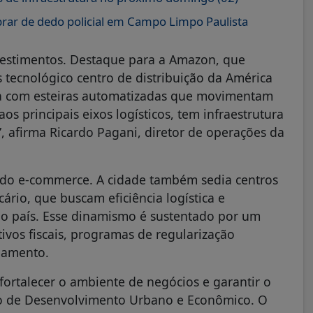
ar de dedo policial em Campo Limpo Paulista
vestimentos. Destaque para a Amazon, que
tecnológico centro de distribuição da América
ra com esteiras automatizadas que movimentam
os principais eixos logísticos, tem infraestrutura
, afirma Ricardo Pagani, diretor de operações da
m do e-commerce. A cidade também sedia centros
ário, que buscam eficiência logística e
 país. Esse dinamismo é sustentado por um
ivos fiscais, programas de regularização
ciamento.
 fortalecer o ambiente de negócios e garantir o
rio de Desenvolvimento Urbano e Econômico. O