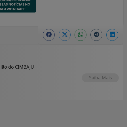
egião do CIMBAJU
Saiba Mais