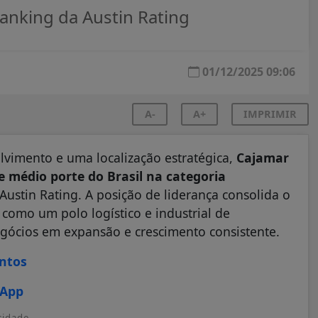
nking da Austin Rating
01/12/2025 09:06
A-
A+
IMPRIMIR
lvimento e uma localização estratégica,
Cajamar
e médio porte do Brasil na categoria
Austin Rating. A posição de liderança consolida o
como um polo logístico e industrial de
gócios em expansão e crescimento consistente.
ontos
sApp
cidade