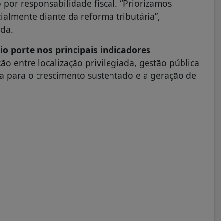
por responsabilidade fiscal. “Priorizamos
cialmente diante da reforma tributária”,
nda.
io porte nos principais indicadores
o entre localização privilegiada, gestão pública
ula para o crescimento sustentado e a geração de