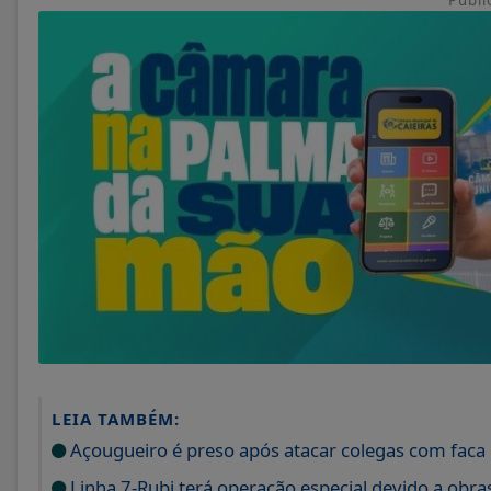
LEIA TAMBÉM:
Açougueiro é preso após atacar colegas com faca
Linha 7-Rubi terá operação especial devido a obr