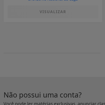
VISUALIZAR
Não possui uma conta?
Você pode ler matérias exclusivas, anunciar cla