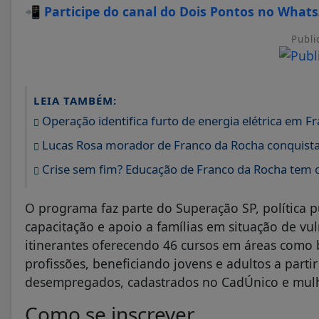
📲
Participe do canal do Dois Pontos no What
Publi
LEIA TAMBÉM:
Operação identifica furto de energia elétrica em F
Lucas Rosa morador de Franco da Rocha conquista 
Crise sem fim? Educação de Franco da Rocha tem
O programa faz parte do Superação SP, política 
capacitação e apoio a famílias em situação de vul
itinerantes oferecendo 46 cursos em áreas como 
profissões, beneficiando jovens e adultos a parti
desempregados, cadastrados no CadÚnico e mulhe
Como se inscrever