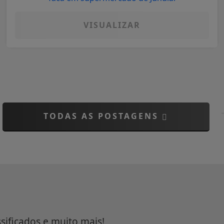
VISUALIZAR
TODAS AS POSTAGENS
ssificados e muito mais!