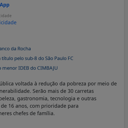
sApp
cidade
ranco da Rocha
título pelo sub-8 do São Paulo FC
 o menor IDEB do CIMBAJU
pública voltada à redução da pobreza por meio de
nerabilidade. Serão mais de 30 carretas
beleza, gastronomia, tecnologia e outras
r de 16 anos, com prioridade para
res chefes de família.