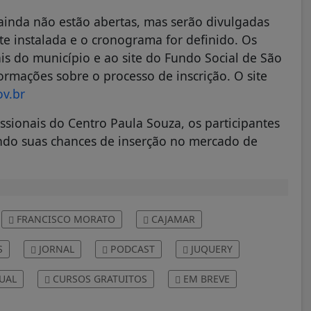
 ainda não estão abertas, mas serão divulgadas
nte instalada e o cronograma for definido. Os
ais do município e ao site do Fundo Social de São
formações sobre o processo de inscrição. O site
v.br
ssionais do Centro Paula Souza, os participantes
ndo suas chances de inserção no mercado de
FRANCISCO MORATO
CAJAMAR
S
JORNAL
PODCAST
JUQUERY
UAL
CURSOS GRATUITOS
EM BREVE