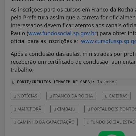
As inscrições para os cursos em Franco da Rocha
pela Prefeitura assim que a carreta for oficialme
interessados devem ficar atentos aos canais ofici
Paulo (
www.fundosocial.sp.gov.br
) para obter in
oficial para as inscrições é:
www.cursofussp.sp.go
Após a conclusão das aulas, ministradas por profi
receberão um certificado de conclusão, aumenta
trabalho.
FONTE/CRÉDITOS (IMAGEM DE CAPA):
Internet
NOTÍCIAS
FRANCO DA ROCHA
CAIEIRAS
MAIRIPORÃ
CIMBAJU
PORTAL DOIS PONTO
CAMINHO DA CAPACITAÇÃO
FUNDO SOCIAL ESTAD