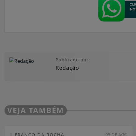
Publicado por:
Redação
VEJA TAMBÉM
FRANCO DA ROCHA
05 DE AGO