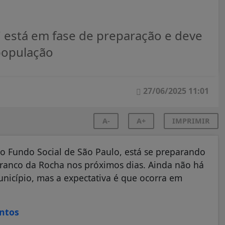
 está em fase de preparação e deve
 população
27/06/2025 11:01
A-
A+
IMPRIMIR
o Fundo Social de São Paulo, está se preparando
a Franco da Rocha nos próximos dias. Ainda não há
nicípio, mas a expectativa é que ocorra em
ontos