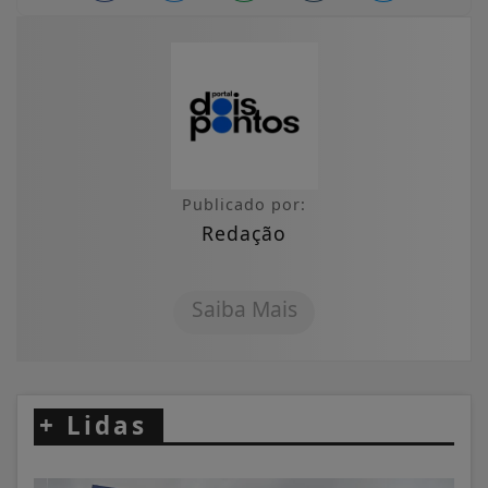
Publicado por:
Redação
Saiba Mais
+
Lidas