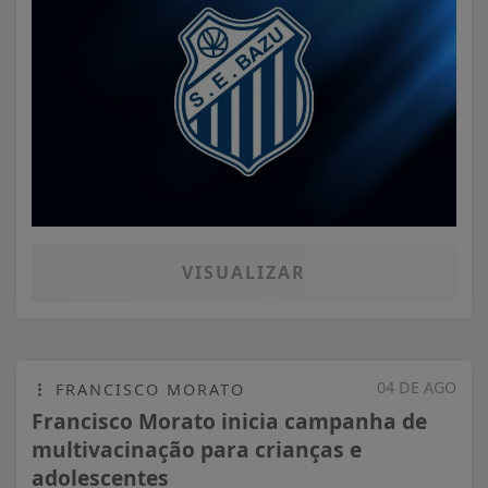
VISUALIZAR
04 DE AGO
FRANCISCO MORATO
Francisco Morato inicia campanha de
multivacinação para crianças e
adolescentes