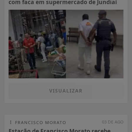
com faca em supermercado de Jundiaí
VISUALIZAR
03 DE AGO
FRANCISCO MORATO
Estação de Francisco Morato recebe