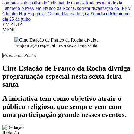
contratos sob análise do Tribunal de Contas
Radares na rodovia
Tancredo Neves, em Franco da Rocha, sofrem fiscalização do IPEM
Circuito Hip Hop pelas Comunidades chega a Francisco Morato no
dia 25 de julho
EM ALTA
MENU
Franco da Rocha
Cine Estação de Franco da Rocha divulga
programação especial nesta sexta-feira
santa
A iniciativa tem como objetivo atrair o
público religioso, que sempre vem com
uma participação grande nesses eventos.
Redação