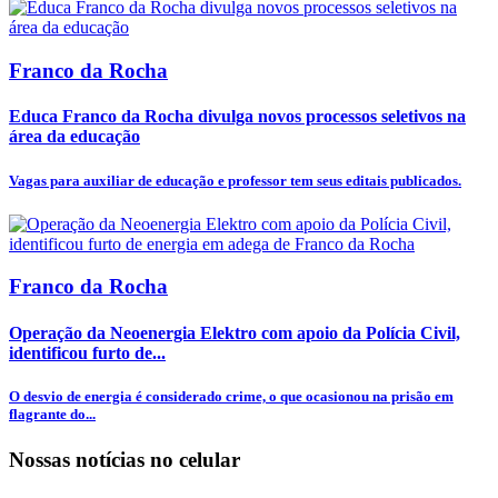
Franco da Rocha
Educa Franco da Rocha divulga novos processos seletivos na
área da educação
Vagas para auxiliar de educação e professor tem seus editais publicados.
Franco da Rocha
Operação da Neoenergia Elektro com apoio da Polícia Civil,
identificou furto de...
O desvio de energia é considerado crime, o que ocasionou na prisão em
flagrante do...
Nossas notícias
no celular