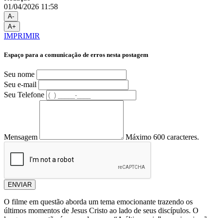
01/04/2026 11:58
A-
A+
IMPRIMIR
Espaço para a comunicação de erros nesta postagem
Seu nome
Seu e-mail
Seu Telefone
Mensagem
Máximo 600 caracteres.
ENVIAR
O filme em questão aborda um tema emocionante trazendo os
últimos momentos de Jesus Cristo ao lado de seus discípulos. O