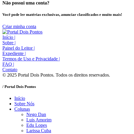
Não possui uma conta?
Você pode ler matérias exclusivas, anunciar classificados e muito mais!
Criar minha conta
Início
|
Sobre
|
Painel do Leitor
|
Expediente
|
Termos de Uso e Privacidade
|
FAQ
|
Contato
© 2025 Portal Dois Pontos. Todos os direitos reservados.
/ Portal Dois Pontos
Início
Sobre Nós
Colunas
Nego Dan
Luis Amorim
Edu Lopes
Larissa Cuba