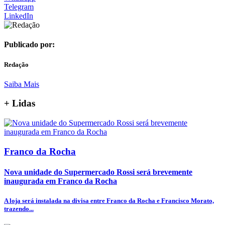
Telegram
LinkedIn
Publicado por:
Redação
Saiba Mais
+
Lidas
Franco da Rocha
Nova unidade do Supermercado Rossi será brevemente
inaugurada em Franco da Rocha
A loja será instalada na divisa entre Franco da Rocha e Francisco Morato,
trazendo...