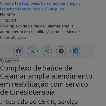
Circuito Hip Hop pelas Comunidades chega a
Francisco Morato no dia 25 de julho
EM ALTA
MENU
Cimbaju
Complexo de Saúde de
Cajamar amplia atendimento
em reabilitação com serviço
de Cinesioterapia
Integrado ao CER II, serviço