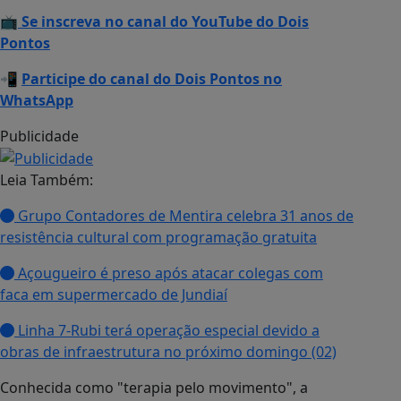
📺
Se inscreva no canal do YouTube do Dois
Pontos
📲
Participe do canal do Dois Pontos no
WhatsApp
Publicidade
Leia Também:
Grupo Contadores de Mentira celebra 31 anos de
resistência cultural com programação gratuita
Açougueiro é preso após atacar colegas com
faca em supermercado de Jundiaí
Linha 7-Rubi terá operação especial devido a
obras de infraestrutura no próximo domingo (02)
Conhecida como "terapia pelo movimento", a