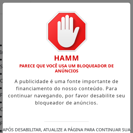
Entrar
Início
HAMM
PARECE QUE VOCÊ USA UM BLOQUEADOR DE
Sobre Nós
ANÚNCIOS
Colunas
A publicidade é uma fonte importante de
financiamento do nosso conteúdo. Para
Franco da Rocha
continuar navegando, por favor desabilite seu
bloqueador de anúncios.
Caieiras
Francisco Morato
APÓS DESABILITAR, ATUALIZE A PÁGINA PARA CONTINUAR SUA