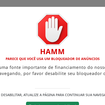
CHA
CAIEIRAS
FRANCISCO MORATO
CIMBAJU
HAMM
TE INAUGURADA EM FRANCO DA ROCHA
EDUCA FRANCO 
PARECE QUE VOCÊ USA UM BLOQUEADOR DE ANÚNCIOS
 uma fonte importante de financiamento do noss
avegando, por favor desabilite seu bloqueador 
 DESABILITAR, ATUALIZE A PÁGINA PARA CONTINUAR SUA NAVEG