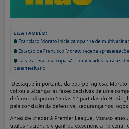
LEIA TAMBÉM:
Francisco Morato inicia campanha de multivacinaç
Estação de Francisco Morato recebe apresentações
Laís e atletas da tropa são convocados para a sele
panamericano
Destaque importante da equipe inglesa, Morato f
voltou a alcançar as fases decisivas de uma comp
defensor disputou 15 das 17 partidas do Nottin
pela consistência defensiva, segurança nos jogos 
Antes de chegar à Premier League, Morato atuou 
títulos nacionais e ganhou experiência no cenári