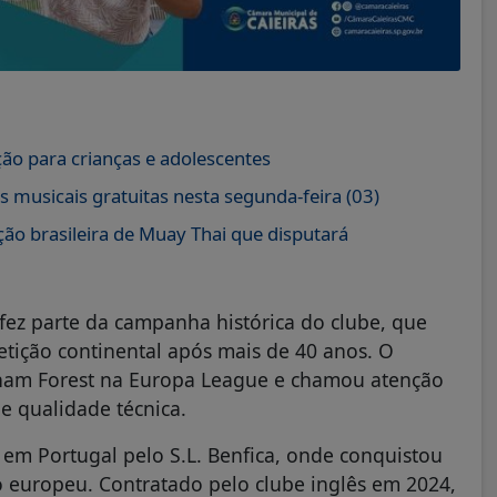
ão para crianças e adolescentes
 musicais gratuitas nesta segunda-feira (03)
ção brasileira de Muay Thai que disputará
ez parte da campanha histórica do clube, que
etição continental após mais de 40 anos. O
gham Forest na Europa League e chamou atenção
e qualidade técnica.
em Portugal pelo S.L. Benfica, onde conquistou
o europeu. Contratado pelo clube inglês em 2024,