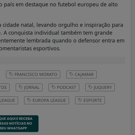
do país em destaque no futebol europeu de alto
a cidade natal, levando orgulho e inspiração para
e. A conquista individual também tem grande
uentemente lembrada quando o defensor entra em
mentaristas esportivos.
FRANCISCO MORATO
CAJAMAR
TOS
JORNAL
PODCAST
JUQUERY
LEAGUE
EUROPA LEAGUE
ESPORTE