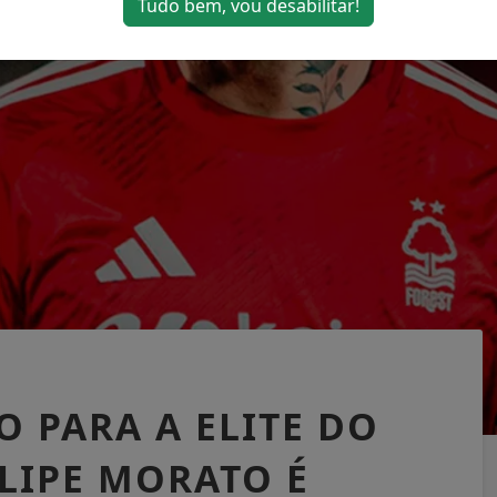
Tudo bem, vou desabilitar!
 PARA A ELITE DO
LIPE MORATO É