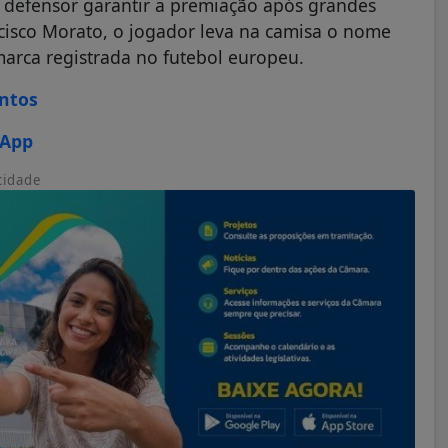
o defensor garantir a premiação após grandes
isco Morato, o jogador leva na camisa o nome
arca registrada no futebol europeu.
ontos
sApp
cidade