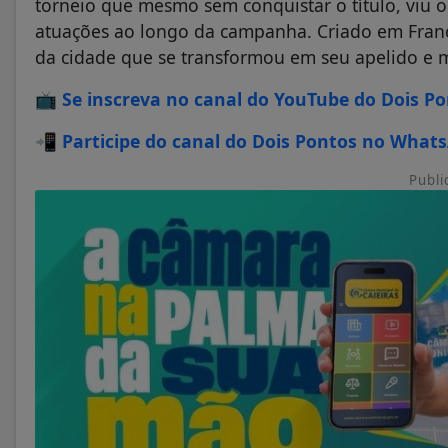
torneio que mesmo sem conquistar o título, viu 
atuações ao longo da campanha. Criado em Franc
da cidade que se transformou em seu apelido e m
📺
Se inscreva no canal do YouTube do Dois P
📲
Participe do canal do Dois Pontos no What
Publi