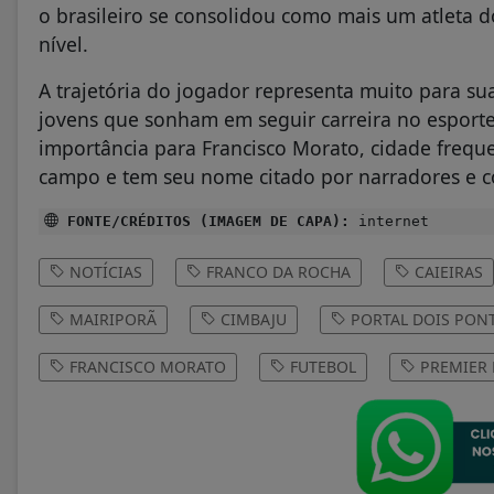
o brasileiro se consolidou como mais um atleta 
nível.
A trajetória do jogador representa muito para su
jovens que sonham em seguir carreira no esport
importância para Francisco Morato, cidade freq
campo e tem seu nome citado por narradores e co
FONTE/CRÉDITOS (IMAGEM DE CAPA):
internet
NOTÍCIAS
FRANCO DA ROCHA
CAIEIRAS
MAIRIPORÃ
CIMBAJU
PORTAL DOIS PON
FRANCISCO MORATO
FUTEBOL
PREMIER 