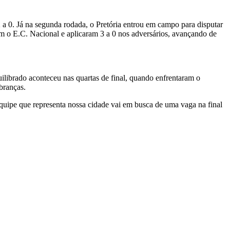
 a 0. Já na segunda rodada, o Pretória entrou em campo para disputar
ram o E.C. Nacional e aplicaram 3 a 0 nos adversários, avançando de
uilibrado aconteceu nas quartas de final, quando enfrentaram o
branças.
 equipe que representa nossa cidade vai em busca de uma vaga na final