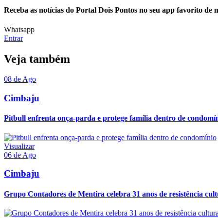
Receba as notícias do Portal Dois Pontos no seu app favorito de
Whatsapp
Entrar
Veja também
08 de Ago
Cimbaju
Pitbull enfrenta onça-parda e protege família dentro de condomí
Visualizar
06 de Ago
Cimbaju
Grupo Contadores de Mentira celebra 31 anos de resistência cult