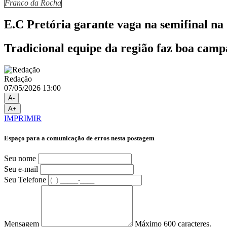
Franco da Rocha
E.C Pretória garante vaga na semifinal na
Tradicional equipe da região faz boa campa
Redação
07/05/2026 13:00
A-
A+
IMPRIMIR
Espaço para a comunicação de erros nesta postagem
Seu nome
Seu e-mail
Seu Telefone
Mensagem
Máximo 600 caracteres.