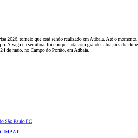
a 2026, torneio que está sendo realizado em Atibaia. Até o momento, a
po. A vaga na semifinal foi conquistada com grandes atuações do clube
ia 24 de maio, no Campo do Portão, em Atibaia.
 do São Paulo FC
do CIMBAJU