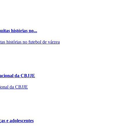
tas histórias no...
Nacional da CBJJE
as e adolescentes