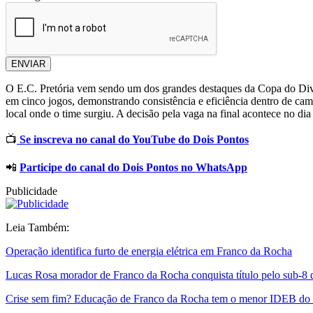
ENVIAR
O E.C. Pretória vem sendo um dos grandes destaques da Copa do Divis
em cinco jogos, demonstrando consistência e eficiência dentro de cam
local onde o time surgiu. A decisão pela vaga na final acontece no d
📺
Se inscreva no canal do YouTube do Dois Pontos
📲
Participe do canal do Dois Pontos no WhatsApp
Publicidade
Leia Também:
Operação identifica furto de energia elétrica em Franco da Rocha
Lucas Rosa morador de Franco da Rocha conquista título pelo sub-8
Crise sem fim? Educação de Franco da Rocha tem o menor IDEB 