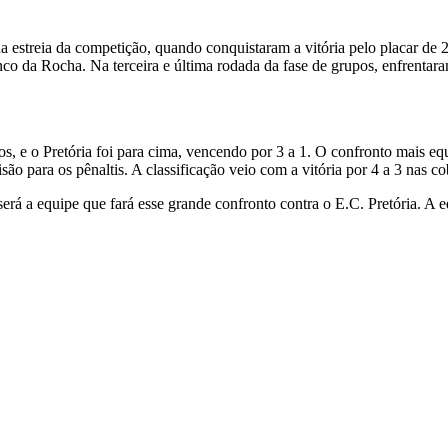
estreia da competição, quando conquistaram a vitória pelo placar de 2
anco da Rocha. Na terceira e última rodada da fase de grupos, enfrenta
s, e o Pretória foi para cima, vencendo por 3 a 1. O confronto mais eq
o para os pênaltis. A classificação veio com a vitória por 4 a 3 nas co
será a equipe que fará esse grande confronto contra o E.C. Pretória. A