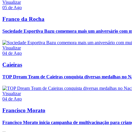
Visualizar
05 de Ago
Franco da Rocha
Sociedade Esportiva Bazu comemora mais um aniversário com mui
Visualizar
04 de Ago
Caieiras
TOP Dream Team de Caieiras conquista diversas medalhas no 
Visualizar
04 de Ago
Francisco Morato
Francisco Morato inicia campanha de multivacinação para crianç