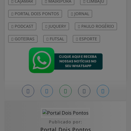
CAJAMAR
MAIRIPORÃ
CIMBAJU
PORTAL DOIS PONTOS
JORNAL
PODCAST
JUQUERY
PAULO ROGÉRIO
GOTEIRAS
FUTSAL
ESPORTE
Publicado por:
Portal Dois Pontos