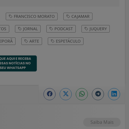
FRANCISCO MORATO
CAJAMAR
TOS
JORNAL
PODCAST
JUQUERY
IPORÃ
ARTE
ESPETÁCULO
Saiba Mais