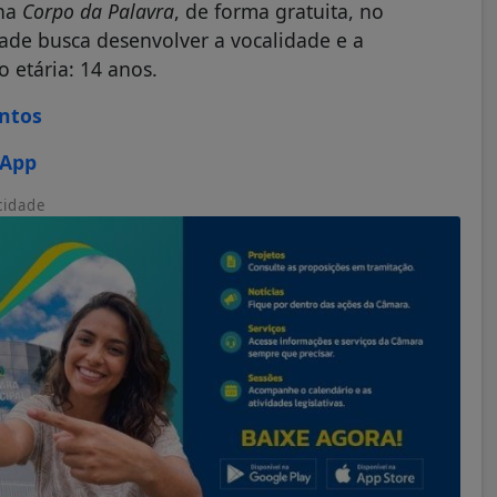
ina
Corpo da Palavra
, de forma gratuita, no
dade busca desenvolver a vocalidade e a
o etária: 14 anos.
ontos
sApp
cidade