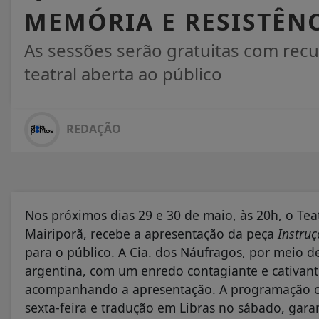
MEMÓRIA E RESISTÊN
As sessões serão gratuitas com recur
teatral aberta ao público
REDAÇÃO
Nos próximos dias 29 e 30 de maio, às 20h, o Tea
Mairiporã, recebe a apresentação da peça
Instruç
para o público. A Cia. dos Náufragos, por meio d
argentina, com um enredo contagiante e cativant
acompanhando a apresentação. A programação co
sexta-feira e tradução em Libras no sábado, garan