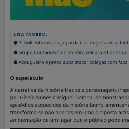
LEIA TAMBÉM:
Pitbull enfrenta onça-parda e protege família den
Grupo Contadores de Mentira celebra 31 anos de r
Açougueiro é preso após atacar colegas com faca
O espetáculo
A narrativa da história traz seis personagens insp
por Gisele Nunes e Miguel Damha, demonstrando s
episódios esquecidos da história latino-american
transforma-se não apenas em uma proposta artís
ambientação de um lugar que o público pode im