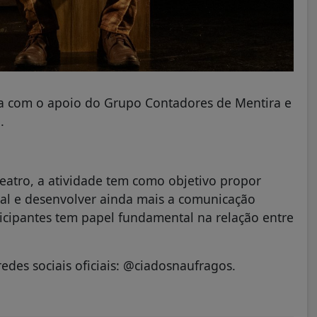
a com o apoio do Grupo Contadores de Mentira e
.
teatro, a atividade tem como objetivo propor
oral e desenvolver ainda mais a comunicação
ticipantes tem papel fundamental na relação entre
edes sociais oficiais: @ciadosnaufragos.