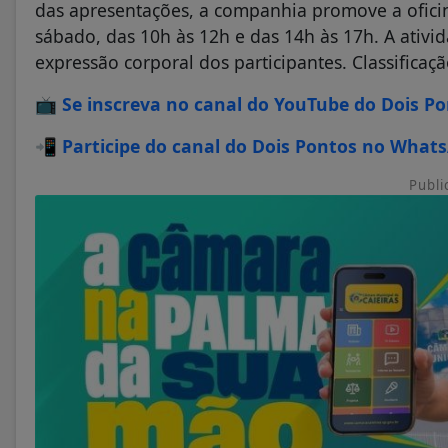
das apresentações, a companhia promove a ofic
sábado, das 10h às 12h e das 14h às 17h. A ativi
expressão corporal dos participantes. Classificaçã
📺
Se inscreva no canal do YouTube do Dois P
📲
Participe do canal do Dois Pontos no What
Publi