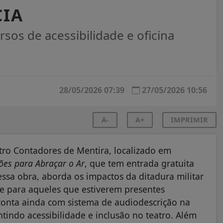
CIA
sos de acessibilidade e oficina
28/05/2026 07:39
27/05/2026 10:56
A-
A+
IMPRIMIR
tro Contadores de Mentira, localizado em
ões para Abraçar o Ar
, que tem entrada gratuita
essa obra, aborda os impactos da ditadura militar
e para aqueles que estiverem presentes
nta ainda com sistema de audiodescrição na
tindo acessibilidade e inclusão no teatro. Além