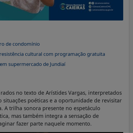
tro de condomínio
esistência cultural com programação gratuita
 em supermercado de Jundiaí
irados no texto de Arístides Vargas, interpretados
ituações poéticas e a oportunidade de revisitar
a. A trilha sonora presente no espetáculo
tica, mas também integra a sensação de
aginar fazer parte naquele momento.