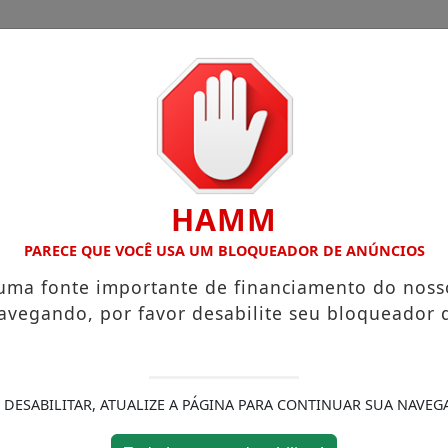
CHA
CAIEIRAS
FRANCISCO MORATO
CIMBAJU
HAMM
TE INAUGURADA EM FRANCO DA ROCHA
EDUCA FRANCO D
PARECE QUE VOCÊ USA UM BLOQUEADOR DE ANÚNCIOS
 uma fonte importante de financiamento do noss
avegando, por favor desabilite seu bloqueador 
 DESABILITAR, ATUALIZE A PÁGINA PARA CONTINUAR SUA NAVEG