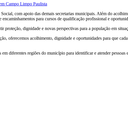
l em Campo Limpo Paulista
 Social, com apoio das demais secretarias municipais. Além do acolh
 e encaminhamentos para cursos de qualificação profissional e oportuni
tir proteção, dignidade e novas perspectivas para a população em situaç
ão, oferecemos acolhimento, dignidade e oportunidades para que cada p
ns em diferentes regiões do município para identificar e atender pesso