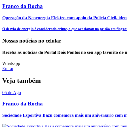
Franco da Rocha
Operação da Neoenergia Elektro com apoio da Polícia Civil, identi
O desvio de energia é considerado crime, o que ocasionou na prisão em flagran
Nossas notícias
no celular
Receba as notícias do Portal Dois Pontos no seu app favorito de
Whatsapp
Entrar
Veja também
05 de Ago
Franco da Rocha
Sociedade Esportiva Bazu comemora mais um aniversário com mui