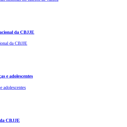
Nacional da CBJJE
as e adolescentes
l da CBJJE