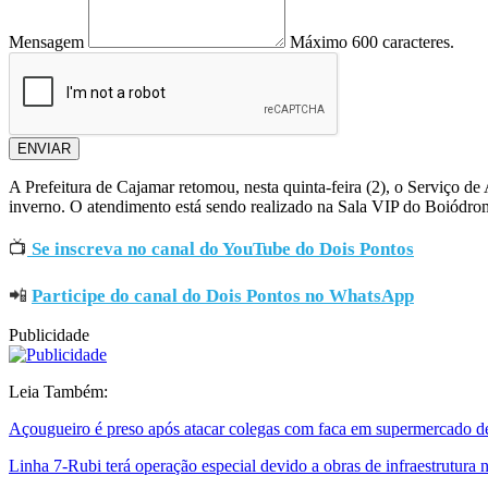
Mensagem
Máximo 600 caracteres.
ENVIAR
A Prefeitura de Cajamar retomou, nesta quinta-feira (2), o Serviço d
inverno. O atendimento está sendo realizado na Sala VIP do Boiódrom
📺
Se inscreva no canal do YouTube do Dois Pontos
📲
Participe do canal do Dois Pontos no WhatsApp
Publicidade
Leia Também:
Açougueiro é preso após atacar colegas com faca em supermercado de
Linha 7-Rubi terá operação especial devido a obras de infraestrutur