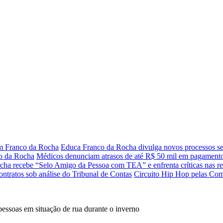
m Franco da Rocha
Educa Franco da Rocha divulga novos processos se
co da Rocha
Médicos denunciam atrasos de até R$ 50 mil em pagamento
cha recebe “Selo Amigo da Pessoa com TEA” e enfrenta críticas nas re
ontratos sob análise do Tribunal de Contas
Circuito Hip Hop pelas Com