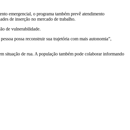
imento emergencial, o programa também prevê atendimento
dades de inserção no mercado de trabalho.
ão de vulnerabilidade.
essoa possa reconstruir sua trajetória com mais autonomia”,
as em situação de rua. A população também pode colaborar informando