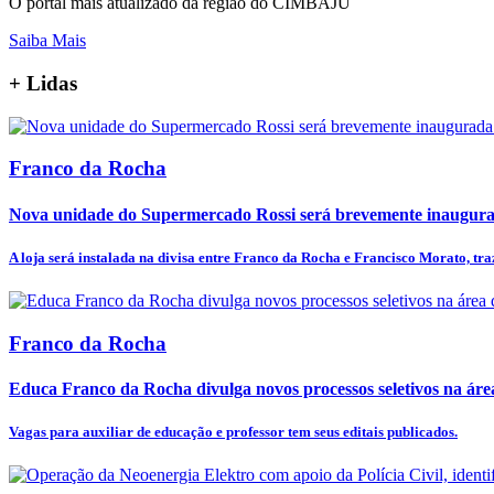
O portal mais atualizado da região do CIMBAJU
Saiba Mais
+
Lidas
Franco da Rocha
Nova unidade do Supermercado Rossi será brevemente inaugur
A loja será instalada na divisa entre Franco da Rocha e Francisco Morato, tra
Franco da Rocha
Educa Franco da Rocha divulga novos processos seletivos na ár
Vagas para auxiliar de educação e professor tem seus editais publicados.