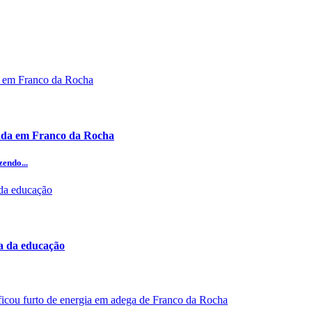
ada em Franco da Rocha
zendo...
ea da educação