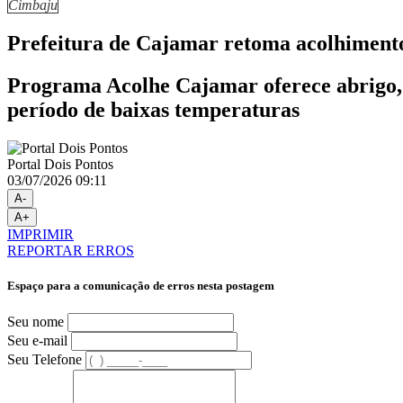
Cimbaju
Prefeitura de Cajamar retoma acolhimento
Programa Acolhe Cajamar oferece abrigo, 
período de baixas temperaturas
Portal Dois Pontos
03/07/2026 09:11
A-
A+
IMPRIMIR
REPORTAR ERROS
Espaço para a comunicação de erros nesta postagem
Seu nome
Seu e-mail
Seu Telefone