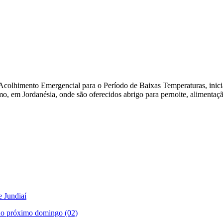
e Acolhimento Emergencial para o Período de Baixas Temperaturas, inici
o, em Jordanésia, onde são oferecidos abrigo para pernoite, alimenta
 Jundiaí
a no próximo domingo (02)