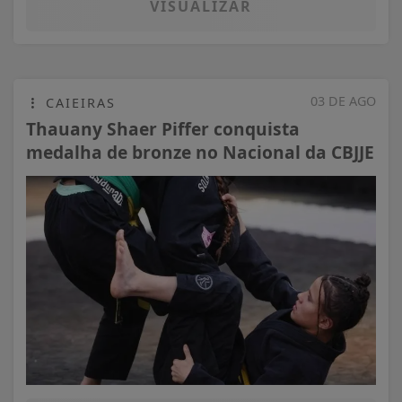
VISUALIZAR
03 DE AGO
CAIEIRAS
Thauany Shaer Piffer conquista
medalha de bronze no Nacional da CBJJE