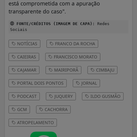
está comprometida com a apuração
transparente do caso".
FONTE/CRÉDITOS (IMAGEM DE CAPA):
Redes
Sociais
NOTÍCIAS
FRANCO DA ROCHA
CAIEIRAS
FRANCISCO MORATO
CAJAMAR
MAIRIPORÃ
CIMBAJU
PORTAL DOIS PONTOS
JORNAL
PODCAST
JUQUERY
ILDO GUSMÃO
GCM
CACHORRA
ATROPELAMENTO