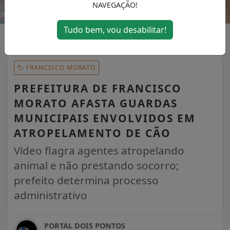
NAVEGAÇÃO!
Tudo bem, vou desabilitar!
FRANCISCO MORATO
PREFEITURA DE FRANCISCO
MORATO AFASTA GUARDAS
MUNICIPAIS ENVOLVIDOS EM
ATROPELAMENTO DE CÃO
Vídeo flagra agentes atropelando
animal e não prestando socorro;
prefeito determina processo
administrativo
PORTAL DOIS PONTOS