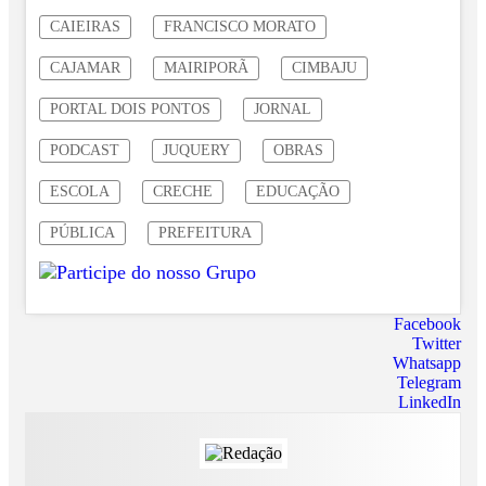
CAIEIRAS
FRANCISCO MORATO
CAJAMAR
MAIRIPORÃ
CIMBAJU
PORTAL DOIS PONTOS
JORNAL
PODCAST
JUQUERY
OBRAS
ESCOLA
CRECHE
EDUCAÇÃO
PÚBLICA
PREFEITURA
Facebook
Twitter
Whatsapp
Telegram
LinkedIn