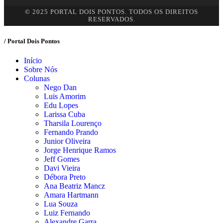
© 2025 PORTAL DOIS PONTOS. TODOS OS DIREITOS
RESERVADOS.
/ Portal Dois Pontos
Início
Sobre Nós
Colunas
Nego Dan
Luis Amorim
Edu Lopes
Larissa Cuba
Tharsila Lourenço
Fernando Prando
Junior Oliveira
Jorge Henrique Ramos
Jeff Gomes
Davi Vieira
Débora Preto
Ana Beatriz Mancz
Amara Hartmann
Lua Souza
Luiz Fernando
Alexandre Garra