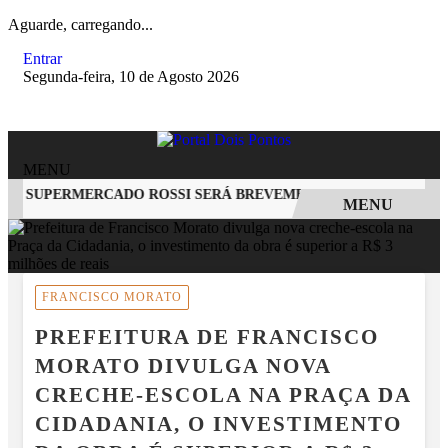
Aguarde, carregando...
Entrar
Segunda-feira, 10 de Agosto 2026
MENU
O SUPERMERCADO ROSSI SERÁ BREVEMENTE INAUGURADA EM
MENU
EM ALTA
FRANCISCO MORATO
PREFEITURA DE FRANCISCO
MORATO DIVULGA NOVA
CRECHE-ESCOLA NA PRAÇA DA
CIDADANIA, O INVESTIMENTO