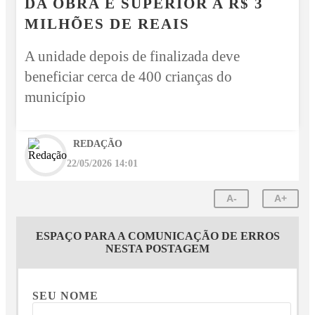
DA OBRA É SUPERIOR A R$ 3
MILHÕES DE REAIS
A unidade depois de finalizada deve
beneficiar cerca de 400 crianças do
município
REDAÇÃO
22/05/2026 14:01
A-
A+
ESPAÇO PARA A COMUNICAÇÃO DE ERROS
NESTA POSTAGEM
SEU NOME