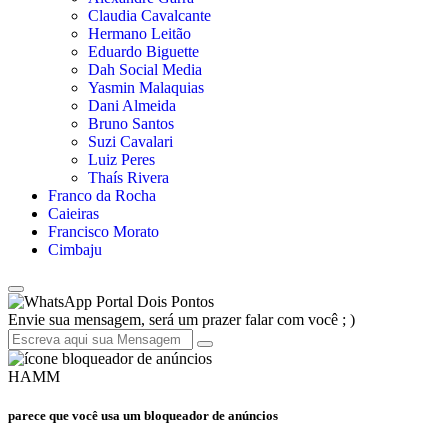
Claudia Cavalcante
Hermano Leitão
Eduardo Biguette
Dah Social Media
Yasmin Malaquias
Dani Almeida
Bruno Santos
Suzi Cavalari
Luiz Peres
Thaís Rivera
Franco da Rocha
Caieiras
Francisco Morato
Cimbaju
Portal Dois Pontos
Envie sua mensagem, será um prazer falar com você ; )
HAMM
parece que você usa um bloqueador de anúncios