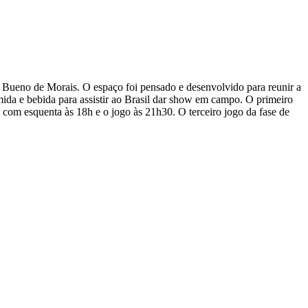
o Bueno de Morais. O espaço foi pensado e desenvolvido para reunir a
omida e bebida para assistir ao Brasil dar show em campo. O primeiro
com esquenta às 18h e o jogo às 21h30. O terceiro jogo da fase de