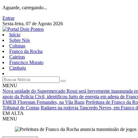
Aguarde, carregando...
Entrar
Sexta-feira, 07 de Agosto 2026
Início
Sobre Nós
Colunas
Franco da Rocha
Caieiras
Francisco Morato
Cimbaju
MENU
Nova unidade do Supermercado Rossi será brevemente inaugurada e
apoio da Polícia Civil, identificou furto de energia em adega de Fran
EMEB Florestan Fernandes, na Vila Bazu
Prefeitura de Franco da Ro
Tribunal de Contas
Radares na rodovia Tancredo Neves, em Franco d
EM ALTA
MENU