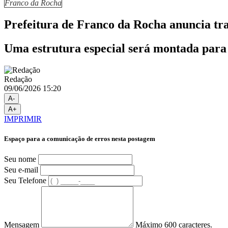
Franco da Rocha
Prefeitura de Franco da Rocha anuncia tr
Uma estrutura especial será montada para 
Redação
09/06/2026 15:20
A-
A+
IMPRIMIR
Espaço para a comunicação de erros nesta postagem
Seu nome
Seu e-mail
Seu Telefone
Mensagem
Máximo 600 caracteres.