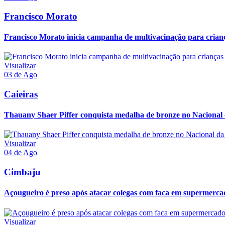
Francisco Morato
Francisco Morato inicia campanha de multivacinação para crianç
Visualizar
03 de Ago
Caieiras
Thauany Shaer Piffer conquista medalha de bronze no Naciona
Visualizar
04 de Ago
Cimbaju
Açougueiro é preso após atacar colegas com faca em supermerca
Visualizar