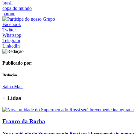
brasil
copa do mundo
parque
Facebook
Twitter
Whatsapp
Telegram
LinkedIn
Publicado por:
Redação
Saiba Mais
+
Lidas
Franco da Rocha
Nova unidade do Supermercado Rossi será brevemente inaugur