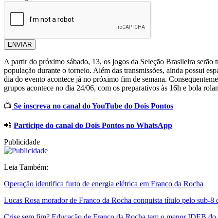
ENVIAR
A partir do próximo sábado, 13, os jogos da Seleção Brasileira serão
população durante o torneio. Além das transmissões, ainda possui espa
dia do evento acontece já no próximo fim de semana. Consequentemen
grupos acontece no dia 24/06, com os preparativos às 16h e bola rola
📺
Se inscreva no canal do YouTube do Dois Pontos
📲
Participe do canal do Dois Pontos no WhatsApp
Publicidade
Leia Também:
Operação identifica furto de energia elétrica em Franco da Rocha
Lucas Rosa morador de Franco da Rocha conquista título pelo sub-8
Crise sem fim? Educação de Franco da Rocha tem o menor IDEB 