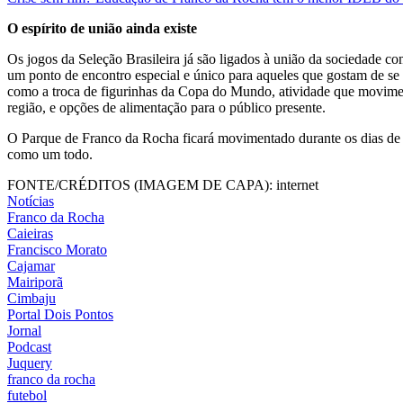
O espírito de união ainda existe
Os jogos da Seleção Brasileira já são ligados à união da sociedade co
um ponto de encontro especial e único para aqueles que gostam de se 
como a troca de figurinhas da Copa do Mundo, atividade que moviment
região, e opções de alimentação para o público presente.
O Parque de Franco da Rocha ficará movimentado durante os dias de ev
como um todo.
FONTE/CRÉDITOS (IMAGEM DE CAPA):
internet
Notícias
Franco da Rocha
Caieiras
Francisco Morato
Cajamar
Mairiporã
Cimbaju
Portal Dois Pontos
Jornal
Podcast
Juquery
franco da rocha
futebol