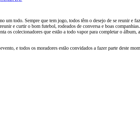
mo um todo. Sempre que tem jogo, todos têm o desejo de se reunir e faz
reunir e curtir o bom futebol, rodeados de conversa e boas companhias
a os colecionadores que estão a todo vapor para completar o álbum, a
ento, e todos os moradores estão convidados a fazer parte deste moment