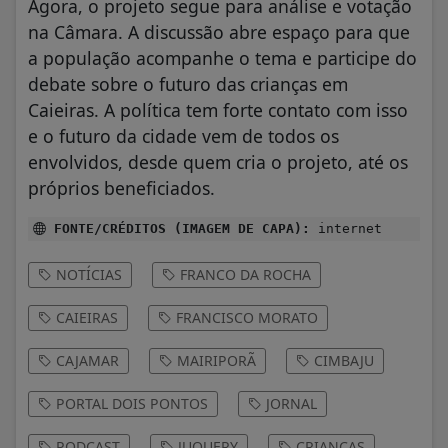
Agora, o projeto segue para análise e votação
na Câmara. A discussão abre espaço para que
a população acompanhe o tema e participe do
debate sobre o futuro das crianças em
Caieiras. A política tem forte contato com isso
e o futuro da cidade vem de todos os
envolvidos, desde quem cria o projeto, até os
próprios beneficiados.
FONTE/CRÉDITOS (IMAGEM DE CAPA):
internet
NOTÍCIAS
FRANCO DA ROCHA
CAIEIRAS
FRANCISCO MORATO
CAJAMAR
MAIRIPORÃ
CIMBAJU
PORTAL DOIS PONTOS
JORNAL
PODCAST
JUQUERY
CRIANÇAS