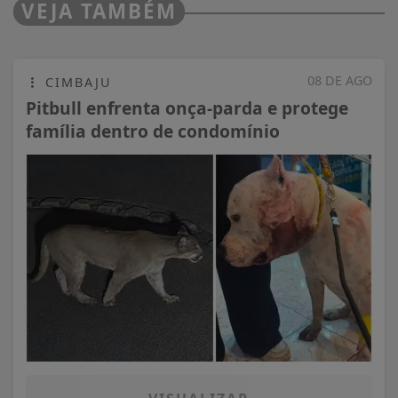
VEJA TAMBÉM
08 DE AGO
CIMBAJU
Pitbull enfrenta onça-parda e protege
família dentro de condomínio