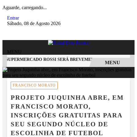
Aguarde, carregando...
Entrar
Sábado, 08 de Agosto 2026
MENU
O SUPERMERCADO ROSSI SERÁ BREVEMENTE INAUGURADA EM 
MENU
EM ALTA
FRANCISCO MORATO
PROJETO JUQUINHA ABRE, EM
FRANCISCO MORATO,
INSCRIÇÕES GRATUITAS PARA
SEU SEGUNDO NÚCLEO DE
ESCOLINHA DE FUTEBOL