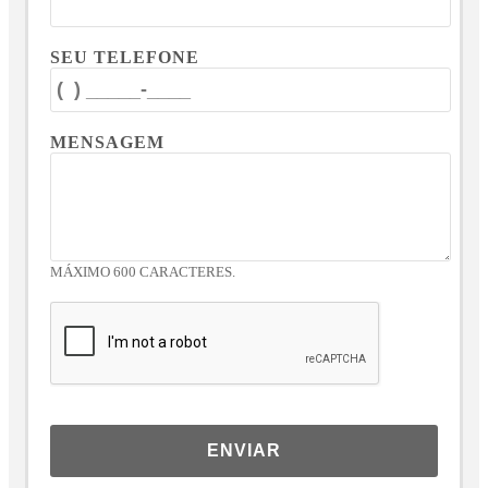
SEU TELEFONE
MENSAGEM
MÁXIMO 600 CARACTERES.
ENVIAR