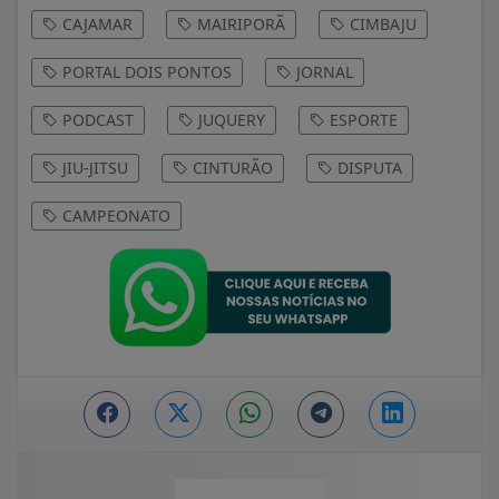
CAJAMAR
MAIRIPORÃ
CIMBAJU
PORTAL DOIS PONTOS
JORNAL
PODCAST
JUQUERY
ESPORTE
JIU-JITSU
CINTURÃO
DISPUTA
CAMPEONATO