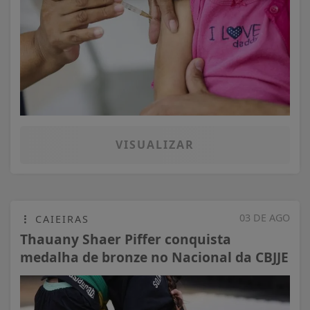
VISUALIZAR
03 DE AGO
CAIEIRAS
Thauany Shaer Piffer conquista
medalha de bronze no Nacional da CBJJE