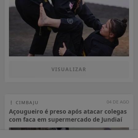
VISUALIZAR
04 DE AGO
CIMBAJU
Açougueiro é preso após atacar colegas
com faca em supermercado de Jundiaí