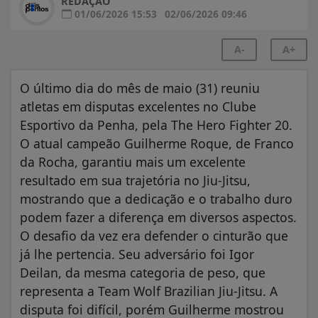
REDAÇÃO
01/06/2026 15:53
02/06/2026 09:46
A-
A+
O último dia do mês de maio (31) reuniu
atletas em disputas excelentes no Clube
Esportivo da Penha, pela The Hero Fighter 20.
O atual campeão Guilherme Roque, de Franco
da Rocha, garantiu mais um excelente
resultado em sua trajetória no Jiu-Jitsu,
mostrando que a dedicação e o trabalho duro
podem fazer a diferença em diversos aspectos.
O desafio da vez era defender o cinturão que
já lhe pertencia. Seu adversário foi Igor
Deilan, da mesma categoria de peso, que
representa a Team Wolf Brazilian Jiu-Jitsu. A
disputa foi difícil, porém Guilherme mostrou