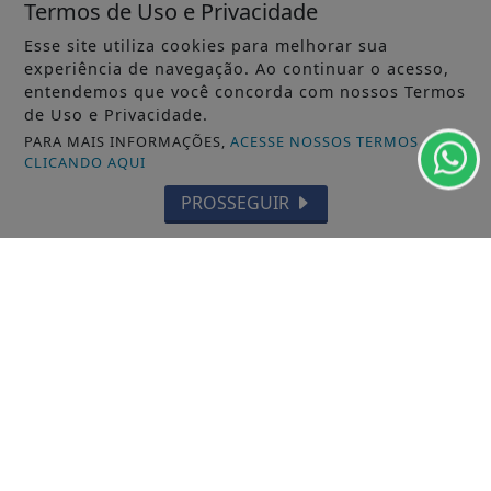
Termos de Uso e Privacidade
Esse site utiliza cookies para melhorar sua
experiência de navegação. Ao continuar o acesso,
entendemos que você concorda com nossos Termos
de Uso e Privacidade.
PARA MAIS INFORMAÇÕES,
ACESSE NOSSOS TERMOS
CLICANDO AQUI
PROSSEGUIR
VISUALIZAR
TODAS AS POSTAGENS