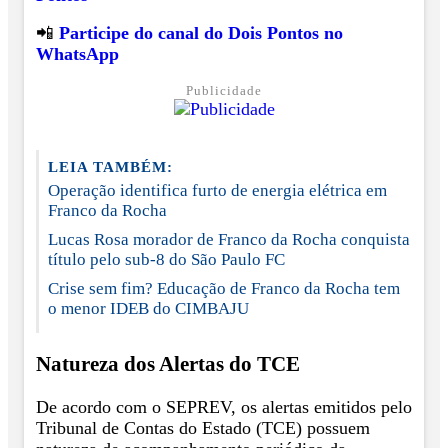
📲
Participe do canal do Dois Pontos no
WhatsApp
Publicidade
LEIA TAMBÉM:
Operação identifica furto de energia elétrica em
Franco da Rocha
Lucas Rosa morador de Franco da Rocha conquista
título pelo sub-8 do São Paulo FC
Crise sem fim? Educação de Franco da Rocha tem
o menor IDEB do CIMBAJU
Natureza dos Alertas do TCE
De acordo com o SEPREV, os alertas emitidos pelo
Tribunal de Contas do Estado (TCE) possuem