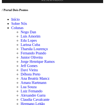
RESERVADOS.
/ Portal Dois Pontos
Início
Sobre Nós
Colunas
Nego Dan
Luis Amorim
Edu Lopes
Larissa Cuba
Tharsila Lourenço
Fernando Prando
Junior Oliveira
Jorge Henrique Ramos
Jeff Gomes
Davi Vieira
Débora Preto
Ana Beatriz Mancz
Amara Hartmann
Lua Souza
Luiz Fernando
Alexandre Garra
Claudia Cavalcante
Hermano Leitão