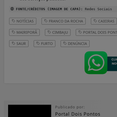
FONTE/CRÉDITOS (IMAGEM DE CAPA):
Redes Sociais
NOTÍCIAS
FRANCO DA ROCHA
CAIEIRAS
MAIRIPORÃ
CIMBAJU
PORTAL DOIS PON
SAUR
FURTO
DENÚNCIA
Publicado por:
Portal Dois Pontos