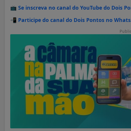
📺
Se inscreva no canal do YouTube do Dois P
📲
Participe do canal do Dois Pontos no What
Publi