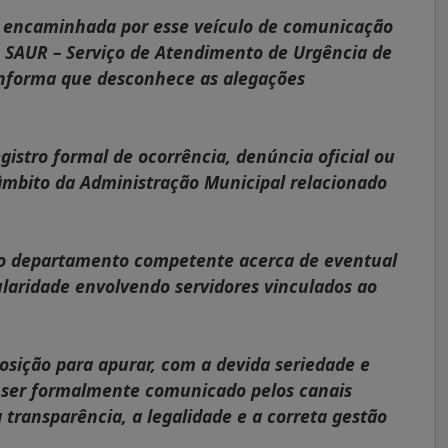
s encaminhada por esse veículo de comunicação
o SAUR – Serviço de Atendimento de Urgência de
 informa que desconhece as alegações
istro formal de ocorrência, denúncia oficial ou
âmbito da Administração Municipal relacionado
 departamento competente acerca de eventual
ularidade envolvendo servidores vinculados ao
sição para apurar, com a devida seriedade e
a ser formalmente comunicado pelos canais
transparência, a legalidade e a correta gestão