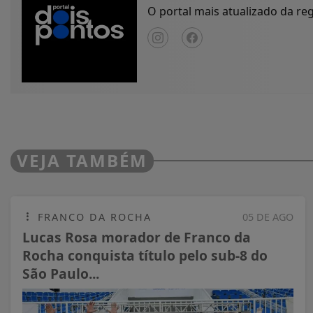
O portal mais atualizado da r
VEJA TAMBÉM
FRANCO DA ROCHA
05 DE AGO
Lucas Rosa morador de Franco da
Rocha conquista título pelo sub-8 do
São Paulo...