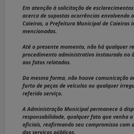
Em atenção à solicitação de esclarecimento
acerca de supostas ocorrências envolvendo 
Caieiras, a Prefeitura Municipal de Caieiras
mencionadas.
Até o presente momento, não há qualquer reg
procedimento administrativo instaurado no 
aos fatos relatados.
Da mesma forma, não houve comunicação ao
furto de peças de veículos ou qualquer irreg
referido serviço.
A Administração Municipal permanece à dispo
responsabilidade, qualquer fato que venha 
oficiais, reafirmando seu compromisso com a 
dos serviços públicos.