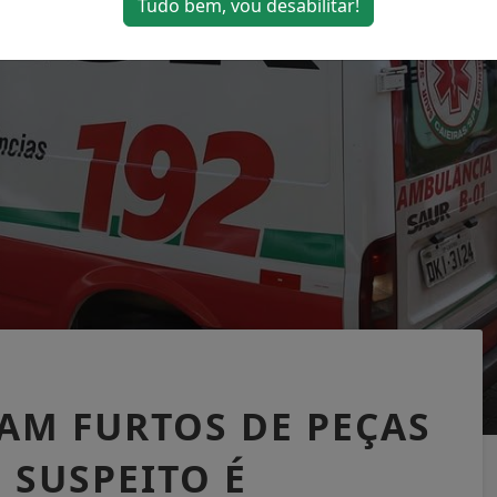
Tudo bem, vou desabilitar!
AM FURTOS DE PEÇAS
 SUSPEITO É