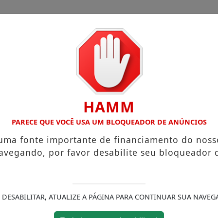
CHA
CAIEIRAS
FRANCISCO MORATO
CIMBAJU
HAMM
TE INAUGURADA EM FRANCO DA ROCHA
EDUCA FRANCO 
PARECE QUE VOCÊ USA UM BLOQUEADOR DE ANÚNCIOS
 uma fonte importante de financiamento do noss
avegando, por favor desabilite seu bloqueador 
 DESABILITAR, ATUALIZE A PÁGINA PARA CONTINUAR SUA NAVEG