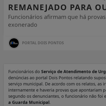
REMANEJADO PARA O
Funcionários afirmam que há provas 
exonerado
PORTAL DOIS PONTOS
Funcionários do
Serviço de Atendimento de Urg
denúncias ao portal Dois Pontos relatando supost
serviço municipal. De acordo com os relatos, as i
internamente e haveria provas que apontariam p
segundo os denunciantes, o funcionário não foi 
a Guarda Municipal
.