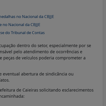
edalhas no Nacional da CBJJE
e no Nacional da CBJJE
ise do Tribunal de Contas
cupação dentro do setor, especialmente por se
onsável pelo atendimento de ocorrências e
 de peças de veículos poderia comprometer a
e eventual abertura de sindicância ou
atos.
feitura de Caieiras solicitando esclarecimentos
 encaminhada: