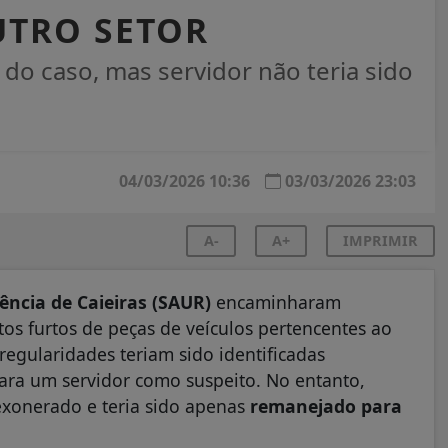
UTRO SETOR
do caso, mas servidor não teria sido
04/03/2026 10:36
03/03/2026 23:03
A-
A+
IMPRIMIR
ência de Caieiras (SAUR)
encaminharam
os furtos de peças de veículos pertencentes ao
rregularidades teriam sido identificadas
ara um servidor como suspeito. No entanto,
exonerado e teria sido apenas
remanejado para