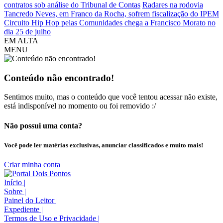
contratos sob análise do Tribunal de Contas
Radares na rodovia
Tancredo Neves, em Franco da Rocha, sofrem fiscalização do IPEM
Circuito Hip Hop pelas Comunidades chega a Francisco Morato no
dia 25 de julho
EM ALTA
MENU
Conteúdo não encontrado!
Sentimos muito, mas o conteúdo que você tentou acessar não existe,
está indisponível no momento ou foi removido :/
Não possui uma conta?
Você pode ler matérias exclusivas, anunciar classificados e muito mais!
Criar minha conta
Início
|
Sobre
|
Painel do Leitor
|
Expediente
|
Termos de Uso e Privacidade
|