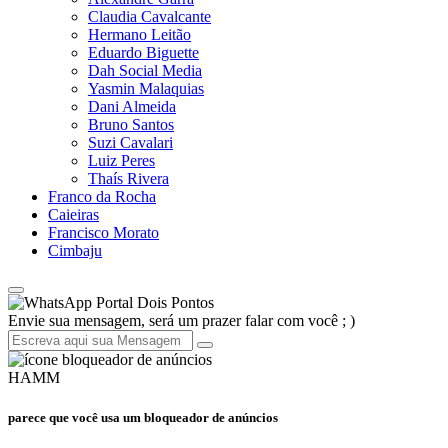
Claudia Cavalcante
Hermano Leitão
Eduardo Biguette
Dah Social Media
Yasmin Malaquias
Dani Almeida
Bruno Santos
Suzi Cavalari
Luiz Peres
Thaís Rivera
Franco da Rocha
Caieiras
Francisco Morato
Cimbaju
Portal Dois Pontos
Envie sua mensagem, será um prazer falar com você ; )
HAMM
parece que você usa um bloqueador de anúncios