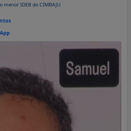
m o menor IDEB do CIMBAJU
ontos
sApp