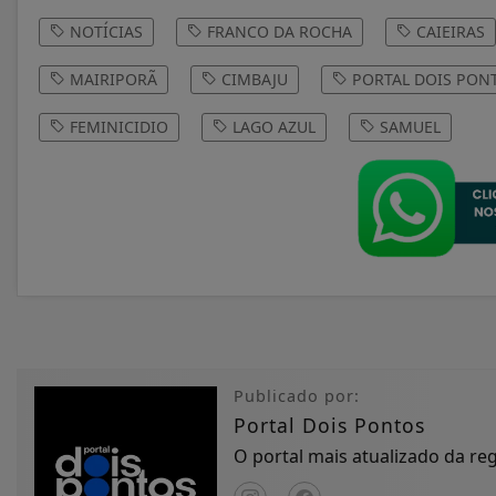
NOTÍCIAS
FRANCO DA ROCHA
CAIEIRAS
MAIRIPORÃ
CIMBAJU
PORTAL DOIS PON
FEMINICIDIO
LAGO AZUL
SAMUEL
Publicado por:
Portal Dois Pontos
O portal mais atualizado da r