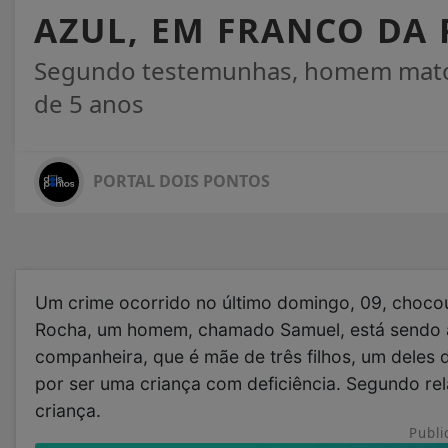
AZUL, EM FRANCO DA
Segundo testemunhas, homem matou
de 5 anos
PORTAL DOIS PONTOS
Um crime ocorrido no último domingo, 09, chocou
Rocha, um homem, chamado Samuel, está sendo a
companheira, que é mãe de três filhos, um dele
por ser uma criança com deficiência. Segundo re
criança.
Publi