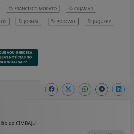
FRANCISCO MORATO
CAJAMAR
TOS
JORNAL
PODCAST
JUQUERY
egião do CIMBAJU