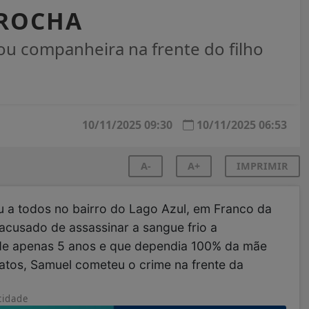
 ROCHA
 companheira na frente do filho
10/11/2025 09:30
10/11/2025 06:53
A-
A+
IMPRIMIR
 a todos no bairro do Lago Azul, em Franco da
cusado de assassinar a sangue frio a
s de apenas 5 anos e que dependia 100% da mãe
latos, Samuel cometeu o crime na frente da
cidade