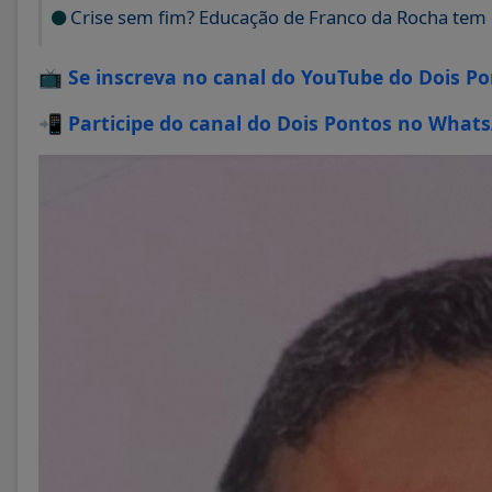
Crise sem fim? Educação de Franco da Rocha te
📺
Se inscreva no canal do YouTube do Dois P
📲
Participe do canal do Dois Pontos no What