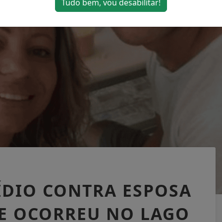
Tudo bem, vou desabilitar!
ÍDIO CONTRA ESPOSA
ME OCORREU NO LAGO