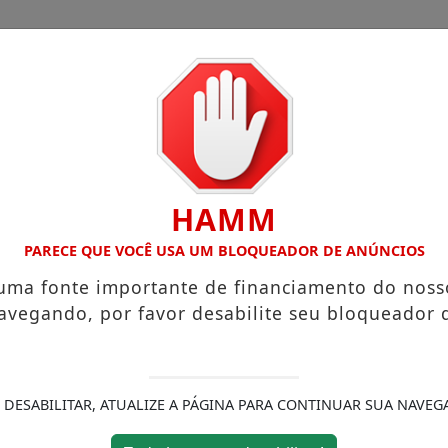
CHA
CAIEIRAS
FRANCISCO MORATO
CIMBAJU
HAMM
TE INAUGURADA EM FRANCO DA ROCHA
EDUCA FRANCO D
PARECE QUE VOCÊ USA UM BLOQUEADOR DE ANÚNCIOS
 uma fonte importante de financiamento do noss
avegando, por favor desabilite seu bloqueador 
 DESABILITAR, ATUALIZE A PÁGINA PARA CONTINUAR SUA NAVEG