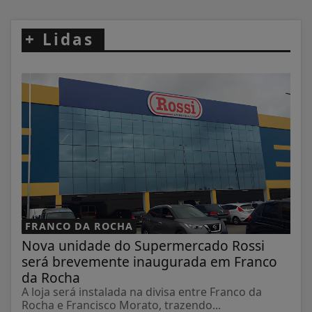
+
Lidas
FRANCO DA ROCHA
Nova unidade do Supermercado Rossi
será brevemente inaugurada em Franco
da Rocha
A loja será instalada na divisa entre Franco da
Rocha e Francisco Morato, trazendo...