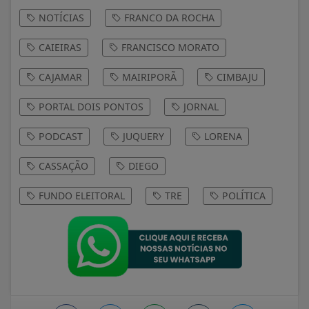
NOTÍCIAS
FRANCO DA ROCHA
CAIEIRAS
FRANCISCO MORATO
CAJAMAR
MAIRIPORÃ
CIMBAJU
PORTAL DOIS PONTOS
JORNAL
PODCAST
JUQUERY
LORENA
CASSAÇÃO
DIEGO
FUNDO ELEITORAL
TRE
POLÍTICA