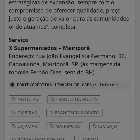
estratégicas de expansão, sempre com o
compromisso de oferecer qualidade, preço
justo e geração de valor para as comunidades
onde atuamos”, completa.
Serviço
X Supermercados – Mairiporã
Endereço: rua João Evangelista Germano, 36,
Capoavinha, Mairiporã, SP. (às margens da
rodovia Fernão Dias, sentido BH).
FONTE/CRÉDITOS (IMAGEM DE CAPA):
Internet
NOTÍCIAS
FRANCO DA ROCHA
CAIEIRAS
FRANCISCO MORATO
CAJAMAR
MAIRIPORÃ
CIMBAJU
PORTAL DOIS PONTOS
JORNAL