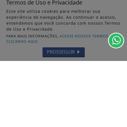
Termos de Uso e Privacidade
Esse site utiliza cookies para melhorar sua
experiência de navegação. Ao continuar o acesso,
entendemos que você concorda com nossos Termos
de Uso e Privacidade.
PARA MAIS INFORMAÇÕES,
ACESSE NOSSOS TERMOS
CLICANDO AQUI
PROSSEGUIR
VISUALIZAR
TODAS AS POSTAGENS