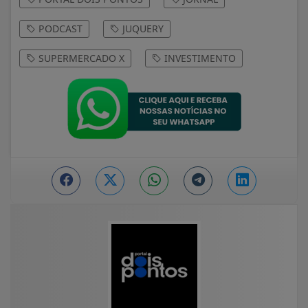
PODCAST
JUQUERY
SUPERMERCADO X
INVESTIMENTO