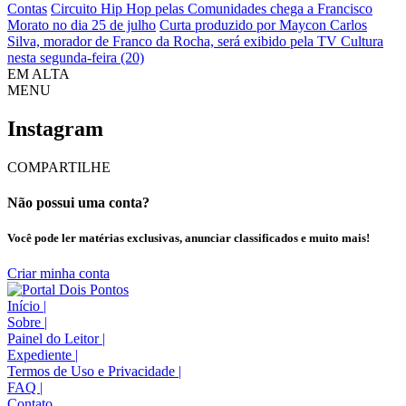
Contas
Circuito Hip Hop pelas Comunidades chega a Francisco
Morato no dia 25 de julho
Curta produzido por Maycon Carlos
Silva, morador de Franco da Rocha, será exibido pela TV Cultura
nesta segunda-feira (20)
EM ALTA
MENU
Instagram
COMPARTILHE
Não possui uma conta?
Você pode ler matérias exclusivas, anunciar classificados e muito mais!
Criar minha conta
Início
|
Sobre
|
Painel do Leitor
|
Expediente
|
Termos de Uso e Privacidade
|
FAQ
|
Contato