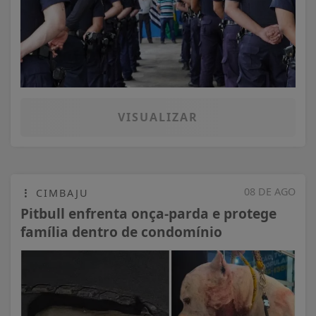
VISUALIZAR
08 DE AGO
CIMBAJU
Pitbull enfrenta onça-parda e protege
família dentro de condomínio