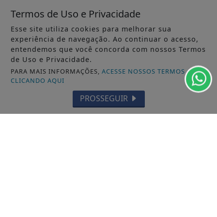
Termos de Uso e Privacidade
Esse site utiliza cookies para melhorar sua
experiência de navegação. Ao continuar o acesso,
entendemos que você concorda com nossos Termos
de Uso e Privacidade.
PARA MAIS INFORMAÇÕES,
ACESSE NOSSOS TERMOS
CLICANDO AQUI
PROSSEGUIR
VISUALIZAR
TODAS AS POSTAGENS