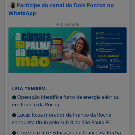
📲
Participe do canal do Dois Pontos no
WhatsApp
Publicidade
LEIA TAMBÉM:
Operação identifica furto de energia elétrica
em Franco da Rocha
Lucas Rosa morador de Franco da Rocha
conquista título pelo sub-8 do São Paulo FC
Crise sem fim? Educação de Franco da Rocha