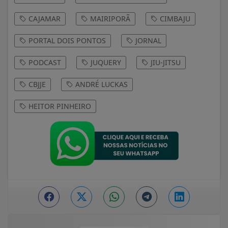
CAJAMAR
MAIRIPORÃ
CIMBAJU
PORTAL DOIS PONTOS
JORNAL
PODCAST
JUQUERY
JIU-JITSU
CBJJE
ANDRÉ LUCKAS
HEITOR PINHEIRO