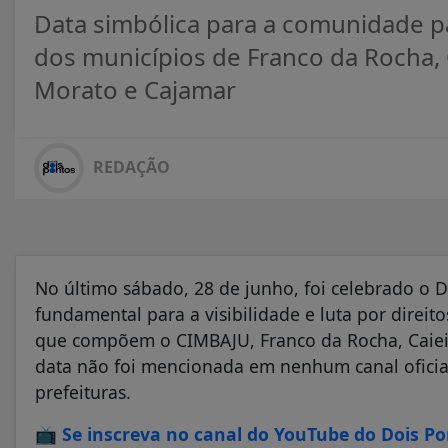
Data simbólica para a comunidade pa
dos municípios de Franco da Rocha, C
Morato e Cajamar
REDAÇÃO
No último sábado, 28 de junho, foi celebrado o 
fundamental para a visibilidade e luta por direi
que compõem o CIMBAJU, Franco da Rocha, Caieira
data não foi mencionada em nenhum canal oficial,
prefeituras.
📺
Se inscreva no canal do YouTube do Dois P