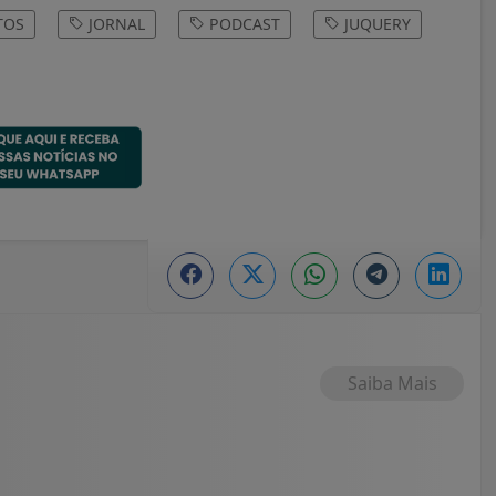
TOS
JORNAL
PODCAST
JUQUERY
Saiba Mais