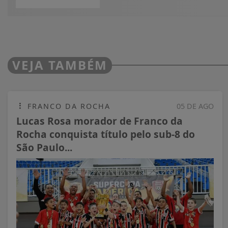
VEJA TAMBÉM
FRANCO DA ROCHA
05 DE AGO
Lucas Rosa morador de Franco da
Rocha conquista título pelo sub-8 do
São Paulo...