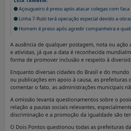
LEIA TAMBÉM:
Açougueiro é preso após atacar colegas com faca
Linha 7-Rubi terá operação especial devido a obr
Homem é preso após agredir companheira e quebr
A ausência de qualquer postagem, nota ou ação
e ativistas, já que a data é reconhecida mundia
forma de promover inclusão e respeito à diversid
Enquanto diversas cidades do Brasil e do mundo
ou publicações em apoio à causa, as prefeituras
comentar o fato, as administrações municipais 
A omissão levanta questionamentos sobre o posi
relação a pautas sociais relevantes, especialm
discriminação e a promoção da igualdade são te
O Dois Pontos questionou todas as prefeituras d