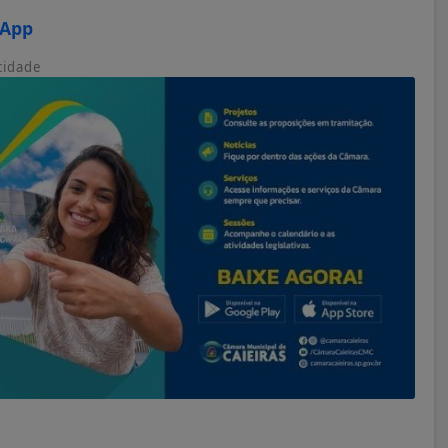
sApp
cidade