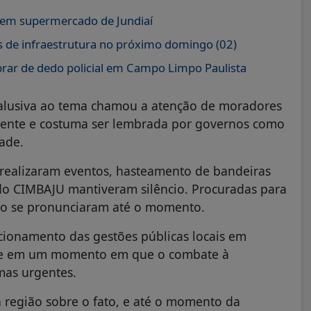
 em supermercado de Jundiaí
as de infraestrutura no próximo domingo (02)
ar de dedo policial em Campo Limpo Paulista
 alusiva ao tema chamou a atenção de moradores
lmente e costuma ser lembrada por governos como
ade.
 realizaram eventos, hasteamento de bandeiras
 do CIMBAJU mantiveram silêncio. Procuradas para
não se pronunciaram até o momento.
cionamento das gestões públicas locais em
ente em um momento em que o combate à
mas urgentes.
a região sobre o fato, e até o momento da