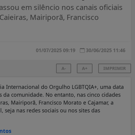
ssou em silêncio nos canais oficiais
aieiras, Mairiporã, Francisco
01/07/2025 09:19
30/06/2025 11:46
A-
A+
IMPRIMIR
Dia Internacional do Orgulho LGBTQIA+, uma data
tos da comunidade. No entanto, nas cinco cidades
s, Mairiporã, Francisco Morato e Cajamar, a
 seja nas redes sociais ou nos sites das
ontos