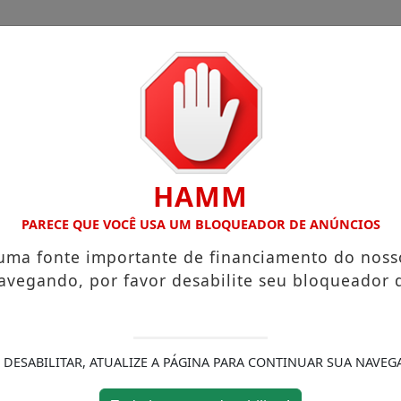
CHA
CAIEIRAS
FRANCISCO MORATO
CIMBAJU
HAMM
TE INAUGURADA EM FRANCO DA ROCHA
EDUCA FRANCO 
PARECE QUE VOCÊ USA UM BLOQUEADOR DE ANÚNCIOS
 uma fonte importante de financiamento do noss
avegando, por favor desabilite seu bloqueador 
 DESABILITAR, ATUALIZE A PÁGINA PARA CONTINUAR SUA NAVEG