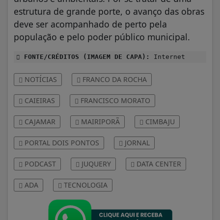
estrutura de grande porte, o avanço das obras
deve ser acompanhado de perto pela
população e pelo poder público municipal.
FONTE/CRÉDITOS (IMAGEM DE CAPA):
Internet
NOTÍCIAS
FRANCO DA ROCHA
CAIEIRAS
FRANCISCO MORATO
CAJAMAR
MAIRIPORÃ
CIMBAJU
PORTAL DOIS PONTOS
JORNAL
PODCAST
JUQUERY
DATA CENTER
ADA
TECNOLOGIA