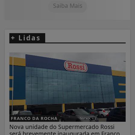
Saiba Mais
+
Lidas
FRANCO DA ROCHA
Nova unidade do Supermercado Rossi
será brevemente inaugurada em Franco