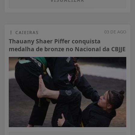
VISUALIZAR
03 DE AGO
CAIEIRAS
Thauany Shaer Piffer conquista
medalha de bronze no Nacional da CBJJE