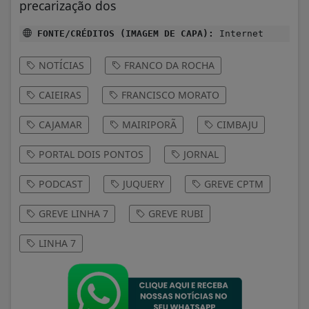
precarização dos
FONTE/CRÉDITOS (IMAGEM DE CAPA):
Internet
NOTÍCIAS
FRANCO DA ROCHA
CAIEIRAS
FRANCISCO MORATO
CAJAMAR
MAIRIPORÃ
CIMBAJU
PORTAL DOIS PONTOS
JORNAL
PODCAST
JUQUERY
GREVE CPTM
GREVE LINHA 7
GREVE RUBI
LINHA 7