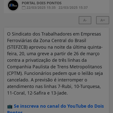
PORTAL DOIS PONTOS
22/03/2025 15:35
22/03/2025 15:37
A-
A+
O Sindicato dos Trabalhadores em Empresas
Ferroviárias da Zona Central do Brasil
(STEFZCB) aprovou na noite da última quinta-
feira, 20, uma greve a partir de 26 de março
contra a privatização de três linhas da
Companhia Paulista de Trens Metropolitanos
(CPTM). Funcionários pedem que o leilão seja
cancelado. A previsão é interromper o
atendimento nas linhas 7-Rubi, 10-Turquesa,
11-Coral, 12-Safira e 13-Jade.
📺
Se inscreva no canal do YouTube do Dois
Pontos