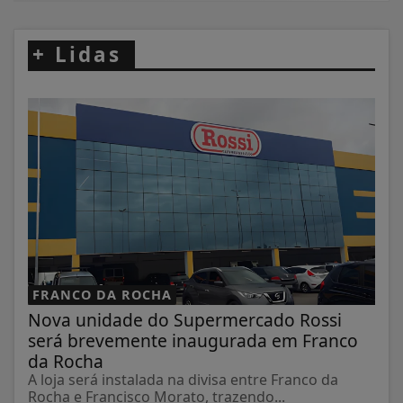
+
Lidas
FRANCO DA ROCHA
Nova unidade do Supermercado Rossi
será brevemente inaugurada em Franco
da Rocha
A loja será instalada na divisa entre Franco da
Rocha e Francisco Morato, trazendo...