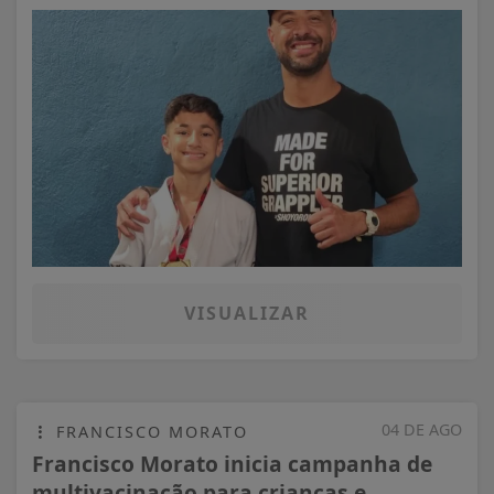
VISUALIZAR
04 DE AGO
FRANCISCO MORATO
Francisco Morato inicia campanha de
multivacinação para crianças e