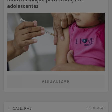
adolescentes
VISUALIZAR
03 DE AGO
CAIEIRAS