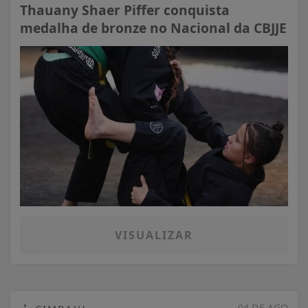
Thauany Shaer Piffer conquista
medalha de bronze no Nacional da CBJJE
VISUALIZAR
04 DE AGO