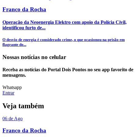
Franco da Rocha
Operação da Neoenergia Elektro com apoio da Polícia Civil,
identificou furto de...
O desvio de energia é considerado crime, o que ocasionou na prisão em
flagrante do...
Nossas notícias
no celular
Receba as notícias do Portal Dois Pontos no seu app favorito de
mensagens.
Whatsapp
Entrar
Veja também
06 de Ago
Franco da Rocha