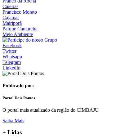
Franco da Rocha
Caieiras
Francisco Morato
Cajamar
Mairiporã
Parque Cantareira
Meio Ambiente
Facebook
Twitter
Whatsapp
Telegram
LinkedIn
Publicado por:
Portal Dois Pontos
O portal mais atualizado da região do CIMBAJU
Saiba Mais
+
Lidas