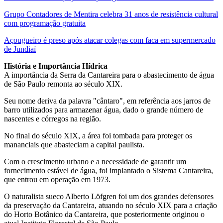
Grupo Contadores de Mentira celebra 31 anos de resistência cultural
com programação gratuita
Açougueiro é preso após atacar colegas com faca em supermercado
de Jundiaí
História e Importância Hídrica
A importância da Serra da Cantareira para o abastecimento de água
de São Paulo remonta ao século XIX.
Seu nome deriva da palavra "cântaro", em referência aos jarros de
barro utilizados para armazenar água, dado o grande número de
nascentes e córregos na região.
No final do século XIX, a área foi tombada para proteger os
mananciais que abasteciam a capital paulista.
Com o crescimento urbano e a necessidade de garantir um
fornecimento estável de água, foi implantado o Sistema Cantareira,
que entrou em operação em 1973.
O naturalista sueco Alberto Löfgren foi um dos grandes defensores
da preservação da Cantareira, atuando no século XIX para a criação
do Horto Botânico da Cantareira, que posteriormente originou o