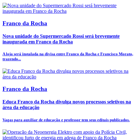
Franco da Rocha
Nova unidade do Supermercado Rossi será brevemente
inaugurada em Franco da Rocha
A loja será instalada na divisa entre Franco da Rocha e Francisco Morato,
trazendo...
Franco da Rocha
Educa Franco da Rocha divulga novos processos seletivos na
área da educação
Vagas para auxiliar de educação e professor tem seus editais publicados.