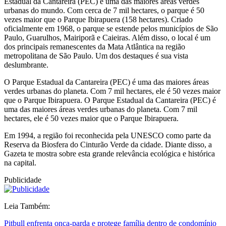
Estadual da Cantareira (PEC) é uma das maiores áreas verdes
urbanas do mundo. Com cerca de 7 mil hectares, o parque é 50
vezes maior que o Parque Ibirapuera (158 hectares). Criado
oficialmente em 1968, o parque se estende pelos municípios de São
Paulo, Guarulhos, Mairiporã e Caieiras. Além disso, o local é um
dos principais remanescentes da Mata Atlântica na região
metropolitana de São Paulo. Um dos destaques é sua vista
deslumbrante.
O Parque Estadual da Cantareira (PEC) é uma das maiores áreas
verdes urbanas do planeta. Com 7 mil hectares, ele é 50 vezes maior
que o Parque Ibirapuera. O Parque Estadual da Cantareira (PEC) é
uma das maiores áreas verdes urbanas do planeta. Com 7 mil
hectares, ele é 50 vezes maior que o Parque Ibirapuera.
Em 1994, a região foi reconhecida pela UNESCO como parte da
Reserva da Biosfera do Cinturão Verde da cidade. Diante disso, a
Gazeta te mostra sobre esta grande relevância ecológica e histórica
na capital.
Publicidade
Leia Também:
Pitbull enfrenta onça-parda e protege família dentro de condomínio