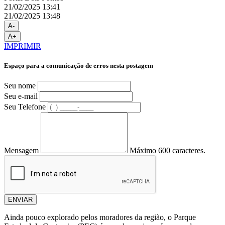
21/02/2025 13:41
21/02/2025 13:48
A-
A+
IMPRIMIR
Espaço para a comunicação de erros nesta postagem
Seu nome
Seu e-mail
Seu Telefone
Mensagem
Máximo 600 caracteres.
ENVIAR
Ainda pouco explorado pelos moradores da região, o Parque