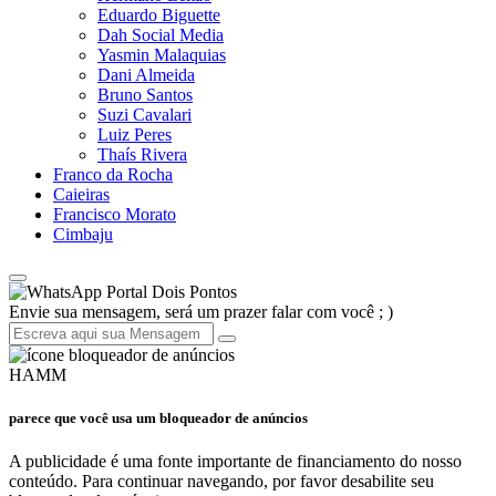
Eduardo Biguette
Dah Social Media
Yasmin Malaquias
Dani Almeida
Bruno Santos
Suzi Cavalari
Luiz Peres
Thaís Rivera
Franco da Rocha
Caieiras
Francisco Morato
Cimbaju
Portal Dois Pontos
Envie sua mensagem, será um prazer falar com você ; )
HAMM
parece que você usa um bloqueador de anúncios
A publicidade é uma fonte importante de financiamento do nosso
conteúdo. Para continuar navegando, por favor desabilite seu