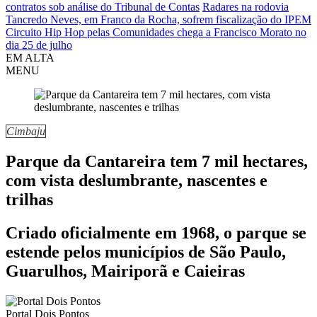
contratos sob análise do Tribunal de Contas
Radares na rodovia
Tancredo Neves, em Franco da Rocha, sofrem fiscalização do IPEM
Circuito Hip Hop pelas Comunidades chega a Francisco Morato no
dia 25 de julho
EM ALTA
MENU
Cimbaju
Parque da Cantareira tem 7 mil hectares,
com vista deslumbrante, nascentes e
trilhas
Criado oficialmente em 1968, o parque se
estende pelos municípios de São Paulo,
Guarulhos, Mairiporã e Caieiras
Portal Dois Pontos