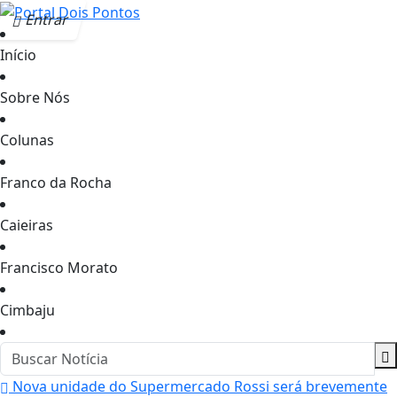
Entrar
Início
Sobre Nós
Colunas
Franco da Rocha
Caieiras
Francisco Morato
Cimbaju
Nova unidade do Supermercado Rossi será brevemente