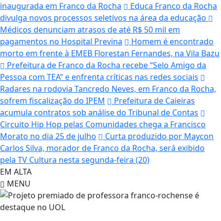
inaugurada em Franco da Rocha
Educa Franco da Rocha
divulga novos processos seletivos na área da educação
Médicos denunciam atrasos de até R$ 50 mil em
pagamentos no Hospital Previna
Homem é encontrado
morto em frente à EMEB Florestan Fernandes, na Vila Bazu
Prefeitura de Franco da Rocha recebe “Selo Amigo da
Pessoa com TEA” e enfrenta críticas nas redes sociais
Radares na rodovia Tancredo Neves, em Franco da Rocha,
sofrem fiscalização do IPEM
Prefeitura de Caieiras
acumula contratos sob análise do Tribunal de Contas
Circuito Hip Hop pelas Comunidades chega a Francisco
Morato no dia 25 de julho
Curta produzido por Maycon
Carlos Silva, morador de Franco da Rocha, será exibido
pela TV Cultura nesta segunda-feira (20)
EM ALTA
MENU