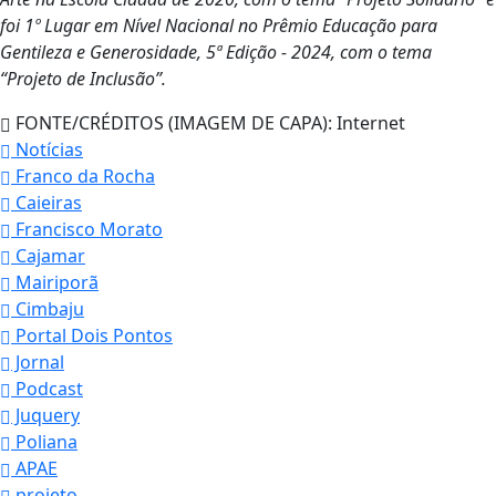
foi 1º Lugar em Nível Nacional
no Prêmio Educação para
Gentileza e Generosidade, 5ª Edição - 2024, com o
tema
“Projeto de Inclusão”.
FONTE/CRÉDITOS (IMAGEM DE CAPA):
Internet
Notícias
Franco da Rocha
Caieiras
Francisco Morato
Cajamar
Mairiporã
Cimbaju
Portal Dois Pontos
Jornal
Podcast
Juquery
Poliana
APAE
projeto