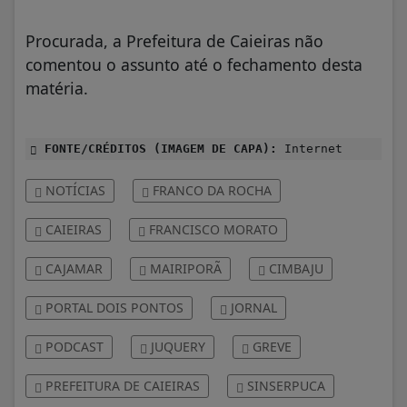
Procurada, a Prefeitura de Caieiras não
comentou o assunto até o fechamento desta
matéria.
FONTE/CRÉDITOS (IMAGEM DE CAPA):
Internet
NOTÍCIAS
FRANCO DA ROCHA
CAIEIRAS
FRANCISCO MORATO
CAJAMAR
MAIRIPORÃ
CIMBAJU
PORTAL DOIS PONTOS
JORNAL
PODCAST
JUQUERY
GREVE
PREFEITURA DE CAIEIRAS
SINSERPUCA