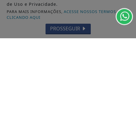
de Uso e Privacidade.
PARA MAIS INFORMAÇÕES,
ACESSE NOSSOS TERMOS
CLICANDO AQUI
PROSSEGUIR
VISUALIZAR
TODAS AS POSTAGENS