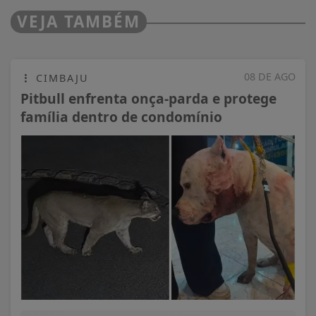
VEJA TAMBÉM
08 DE AGO
CIMBAJU
Pitbull enfrenta onça-parda e protege
família dentro de condomínio