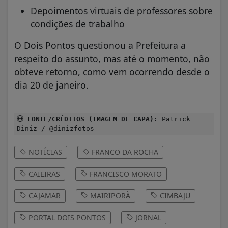
Depoimentos virtuais de professores sobre
condições de trabalho
O Dois Pontos questionou a Prefeitura a
respeito do assunto, mas até o momento, não
obteve retorno, como vem ocorrendo desde o
dia 20 de janeiro.
FONTE/CRÉDITOS (IMAGEM DE CAPA):
Patrick
Diniz / @dinizfotos
NOTÍCIAS
FRANCO DA ROCHA
CAIEIRAS
FRANCISCO MORATO
CAJAMAR
MAIRIPORÃ
CIMBAJU
PORTAL DOIS PONTOS
JORNAL