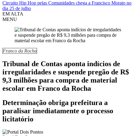
Circuito Hip Hop pelas Comunidades chega a Francisco Morato no
dia 25 de julho
EM ALTA
MENU
Franco da Rocha
Tribunal de Contas aponta indícios de
irregularidades e suspende pregão de R$
9,3 milhões para compra de material
escolar em Franco da Rocha
Determinação obriga prefeitura a
paralisar imediatamente o processo
licitatório