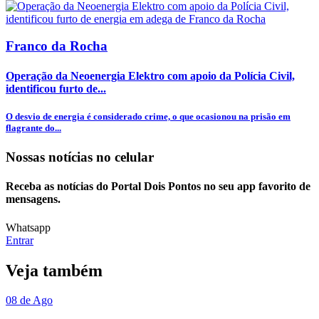
Franco da Rocha
Operação da Neoenergia Elektro com apoio da Polícia Civil,
identificou furto de...
O desvio de energia é considerado crime, o que ocasionou na prisão em
flagrante do...
Nossas notícias
no celular
Receba as notícias do Portal Dois Pontos no seu app favorito de
mensagens.
Whatsapp
Entrar
Veja também
08 de Ago