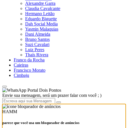
Alexandre Garra
Claudia Cavalcante
Hermano Leitão
Eduardo Biguette
Dah Social Media
Yasmin Malaquias
Dani Almeida
Bruno Santos
Suzi Cavalari
Luiz Peres
Thaís Rivera
Franco da Rocha
Caieiras
Francisco Morato
Cimbaju
Portal Dois Pontos
Envie sua mensagem, será um prazer falar com você ; )
HAMM
parece que você usa um bloqueador de anúncios