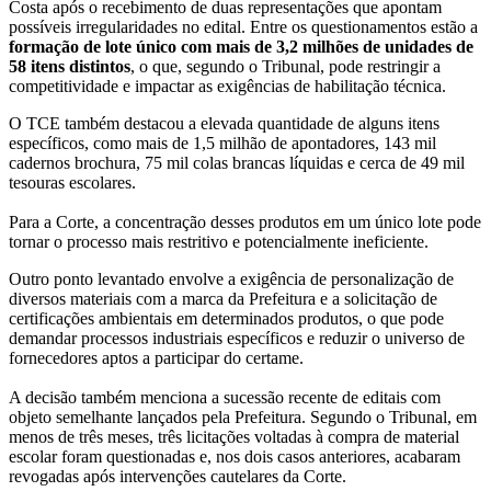
Costa após o recebimento de duas representações que apontam
possíveis irregularidades no edital. Entre os questionamentos estão a
formação de lote único com mais de 3,2 milhões de unidades de
58 itens distintos
, o que, segundo o Tribunal, pode restringir a
competitividade e impactar as exigências de habilitação técnica.
O TCE também destacou a elevada quantidade de alguns itens
específicos, como mais de 1,5 milhão de apontadores, 143 mil
cadernos brochura, 75 mil colas brancas líquidas e cerca de 49 mil
tesouras escolares.
Para a Corte, a concentração desses produtos em um único lote pode
tornar o processo mais restritivo e potencialmente ineficiente.
Outro ponto levantado envolve a exigência de personalização de
diversos materiais com a marca da Prefeitura e a solicitação de
certificações ambientais em determinados produtos, o que pode
demandar processos industriais específicos e reduzir o universo de
fornecedores aptos a participar do certame.
A decisão também menciona a sucessão recente de editais com
objeto semelhante lançados pela Prefeitura. Segundo o Tribunal, em
menos de três meses, três licitações voltadas à compra de material
escolar foram questionadas e, nos dois casos anteriores, acabaram
revogadas após intervenções cautelares da Corte.