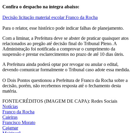
Confira o despacho na íntegra abaixo:
Decisão licitação material escolar Franco da Rocha
Para o relator, esse histórico pode indicar falhas de planejamento.
Com a liminar, a Prefeitura deve se abster de praticar quaisquer atos
relacionados ao pregão até decisão final do Tribunal Pleno. A
Administração foi notificada a comprovar o cumprimento da
suspensão e prestar esclarecimentos no prazo de até 10 dias úteis.
A Prefeitura ainda poderá optar por revogar ou anular o edital,
devendo comunicar formalmente o Tribunal caso adote essa medida.
O Dois Pontos questionou a Prefeitura de Franco da Rocha sobre a
decisão, porém, não recebemos resposta até o fechamento desta
matéria.
FONTE/CRÉDITOS (IMAGEM DE CAPA):
Redes Sociais
Notícias
Franco da Rocha
Caieiras
Francisco Morato
Cajamar