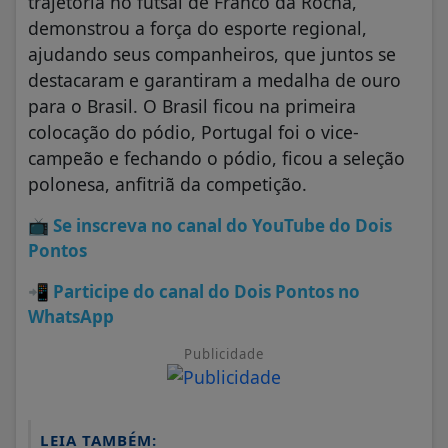
trajetória no futsal de Franco da Rocha,
demonstrou a força do esporte regional,
ajudando seus companheiros, que juntos se
destacaram e garantiram a medalha de ouro
para o Brasil. O Brasil ficou na primeira
colocação do pódio, Portugal foi o vice-
campeão e fechando o pódio, ficou a seleção
polonesa, anfitriã da competição.
📺
Se inscreva no canal do YouTube do Dois
Pontos
📲
Participe do canal do Dois Pontos no
WhatsApp
Publicidade
LEIA TAMBÉM: