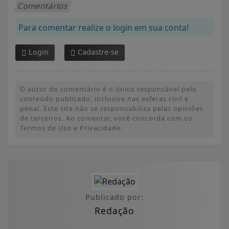
Comentários
Para comentar realize o login em sua conta!
Login
Cadastre-se
O autor do comentário é o único responsável pelo
conteúdo publicado, inclusive nas esferas civil e
penal. Este site não se responsabiliza pelas opiniões
de terceiros. Ao comentar, você concorda com os
Termos de Uso e Privacidade.
Publicado por:
Redação