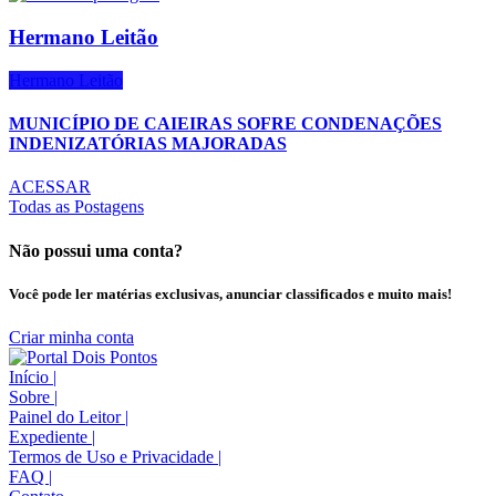
Hermano Leitão
Hermano Leitão
MUNICÍPIO DE CAIEIRAS SOFRE CONDENAÇÕES
INDENIZATÓRIAS MAJORADAS
ACESSAR
Todas as Postagens
Não possui uma conta?
Você pode ler matérias exclusivas, anunciar classificados e muito mais!
Criar minha conta
Início
|
Sobre
|
Painel do Leitor
|
Expediente
|
Termos de Uso e Privacidade
|
FAQ
|