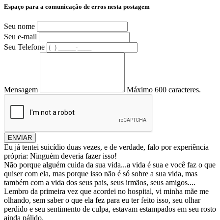
Espaço para a comunicação de erros nesta postagem
Seu nome
Seu e-mail
Seu Telefone
Mensagem
Máximo 600 caracteres.
ENVIAR
Eu já tentei suicídio duas vezes, e de verdade, falo por experiência
própria: Ninguém deveria fazer isso!
Não porque alguém cuida da sua vida...a vida é sua e você faz o que
quiser com ela, mas porque isso não é só sobre a sua vida, mas
também com a vida dos seus pais, seus irmãos, seus amigos....
Lembro da primeira vez que acordei no hospital, vi minha mãe me
olhando, sem saber o que ela fez para eu ter feito isso, seu olhar
perdido e seu sentimento de culpa, estavam estampados em seu rosto
ainda pálido.