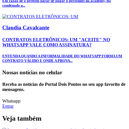
Em razão de o prefeito parar de pagar o personnel da academy, foi
condenado a...
Claudia Cavalcante
CONTRATOS ELETRÔNICOS: UM "ACEITE" NO
WHATSAPP VALE COMO ASSINATURA?
ENTENDA QUANDO A INFORMALIDADE DO WHATSAPP FORMA UM
CONTRATO VÁLIDO E ONDE A PROVA...
Nossas notícias
no celular
Receba as notícias do Portal Dois Pontos no seu app favorito de
mensagens.
Whatsapp
Entrar
Veja também