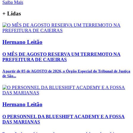
Saiba Mais
+
Lidas
Hermano Leitão
O MÊS DE AGOSTO RESERVA UM TERREMOTO NA
PREFEITURA DE CAIEIRAS
A partir de 05 de AGOSTO de 2026, o Órgão Especial do Tribunal de Justiça
de São...
Hermano Leitão
O PERSONNEL DA BLUESHIFT ACADEMY E A FOSSA
DAS MARIANAS