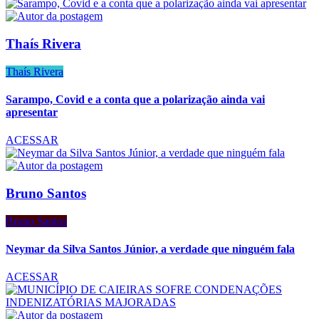
Thaís Rivera
Thaís Rivera
Sarampo, Covid e a conta que a polarização ainda vai
apresentar
ACESSAR
Bruno Santos
Bruno Santos
Neymar da Silva Santos Júnior, a verdade que ninguém fala
ACESSAR