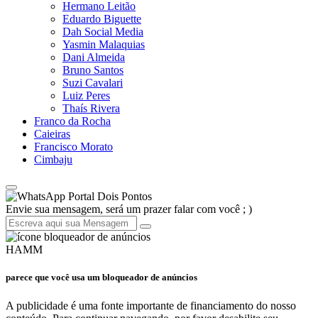
Hermano Leitão
Eduardo Biguette
Dah Social Media
Yasmin Malaquias
Dani Almeida
Bruno Santos
Suzi Cavalari
Luiz Peres
Thaís Rivera
Franco da Rocha
Caieiras
Francisco Morato
Cimbaju
Portal Dois Pontos
Envie sua mensagem, será um prazer falar com você ; )
HAMM
parece que você usa um bloqueador de anúncios
A publicidade é uma fonte importante de financiamento do nosso