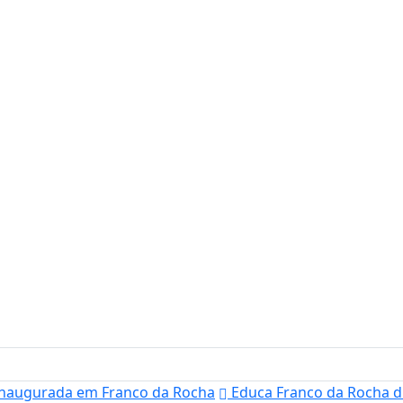
inaugurada em Franco da Rocha
Educa Franco da Rocha di