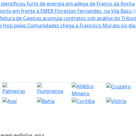
, identificou furto de energia em adega de Franco da Rocha
to em frente à EMEB Florestan Fernandes, na Vila Bazu
eitura de Caieiras acumula contratos sob análise do Tribu
ip Hop pelas Comunidades chega a Francisco Morato no dia 
erem exibidas aqui.