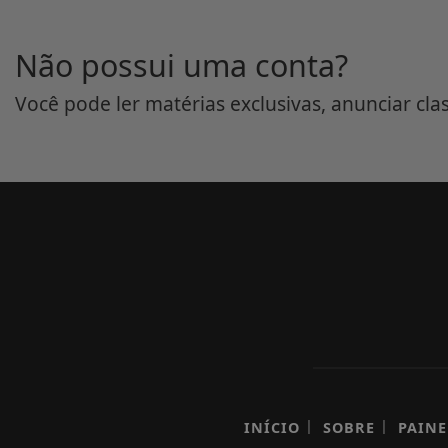
Não possui uma conta?
Você pode ler matérias exclusivas, anunciar cla
|
|
INÍCIO
SOBRE
PAINE