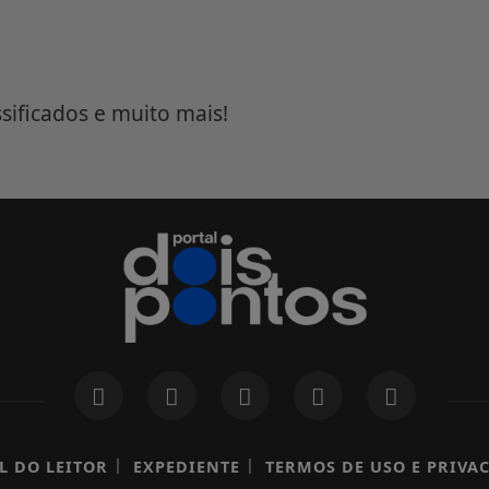
ssificados e muito mais!
|
|
L DO LEITOR
EXPEDIENTE
TERMOS DE USO E PRIVA