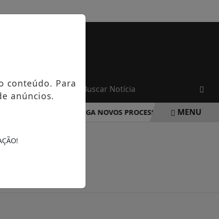
SEXTA-FEIRA, 07 DE AGOSTO 2026
o conteúdo. Para
de anúncios.
MENU
ANCO DA ROCHA DIVULGA NOVOS PROCESSOS SELETIVOS NA 
AÇÃO!