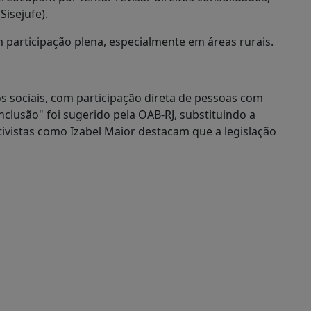
Sisejufe).
tam participação plena, especialmente em áreas rurais.
os sociais, com participação direta de pessoas com
Inclusão" foi sugerido pela OAB-RJ, substituindo a
Ativistas como Izabel Maior destacam que a legislação