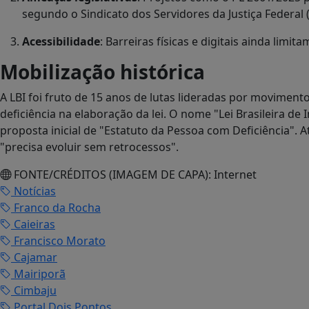
segundo o Sindicato dos Servidores da Justiça Federal (
Acessibilidade
: Barreiras físicas e digitais ainda limi
Mobilização histórica
A LBI foi fruto de 15 anos de lutas lideradas por moviment
deficiência na elaboração da lei. O nome "Lei Brasileira de 
proposta inicial de "Estatuto da Pessoa com Deficiência". 
"precisa evoluir sem retrocessos".
FONTE/CRÉDITOS (IMAGEM DE CAPA):
Internet
Notícias
Franco da Rocha
Caieiras
Francisco Morato
Cajamar
Mairiporã
Cimbaju
Portal Dois Pontos