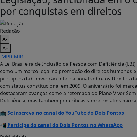
por conquistas em direitos
Redação
A-
A+
IMPRIMIR
A Lei Brasileira de Inclusão da Pessoa com Deficiência (LB
como um marco legal na promoção de direitos humanos e c
princípios da Convenção Internacional sobre os Direitos das
com status constitucional em 2009. O aniversário foi marc
destacaram avanços como a retomada do Plano Viver Sem L
Deficiência, mas também por críticas sobre desafios não s
📺
Se inscreva no canal do YouTube do Dois Pontos
📲
Participe do canal do Dois Pontos no WhatsApp