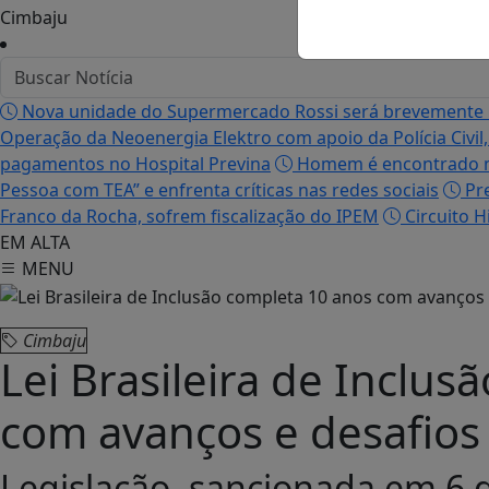
Cimbaju
Nova unidade do Supermercado Rossi será brevemente 
Operação da Neoenergia Elektro com apoio da Polícia Civil
pagamentos no Hospital Previna
Homem é encontrado mo
Pessoa com TEA” e enfrenta críticas nas redes sociais
Pre
Franco da Rocha, sofrem fiscalização do IPEM
Circuito H
EM ALTA
MENU
Cimbaju
Lei Brasileira de Inclu
com avanços e desafios 
Legislação, sancionada em 6 d