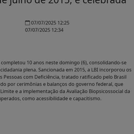
07/07/2025 12:25
07/07/2025 12:34
I), completou 10 anos neste domingo (6), consolidando-se
idadania plena. Sancionada em 2015, a LBI incorporou os
 Pessoas com Deficiência, tratado ratificado pelo Brasil
ado por cerimônias e balanços do governo federal, que
imite e a implementação da Avaliação Biopsicossocial da
uperados, como acessibilidade e capacitismo.