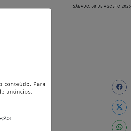
SÁBADO, 08 DE AGOSTO 2026
o conteúdo. Para
de anúncios.
AÇÃO!