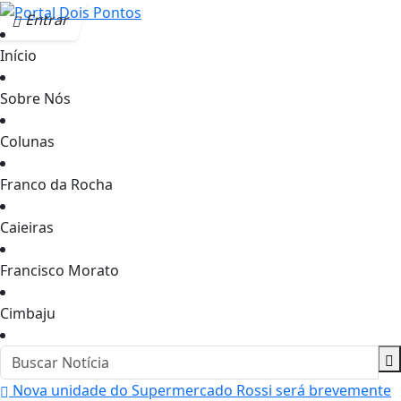
Entrar
Início
Sobre Nós
Colunas
Franco da Rocha
Caieiras
Francisco Morato
Cimbaju
Nova unidade do Supermercado Rossi será brevemente