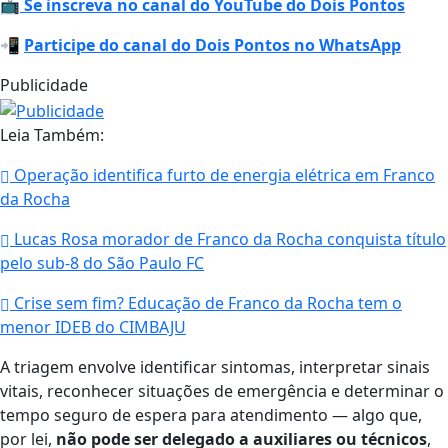
📺
Se inscreva no canal do YouTube do Dois Pontos
📲
Participe do canal do Dois Pontos no WhatsApp
Publicidade
Leia Também:
Operação identifica furto de energia elétrica em Franco
da Rocha
Lucas Rosa morador de Franco da Rocha conquista título
pelo sub-8 do São Paulo FC
Crise sem fim? Educação de Franco da Rocha tem o
menor IDEB do CIMBAJU
A triagem envolve identificar sintomas, interpretar sinais
vitais, reconhecer situações de emergência e determinar o
tempo seguro de espera para atendimento — algo que,
por lei,
não pode ser delegado a auxiliares ou técnicos
,