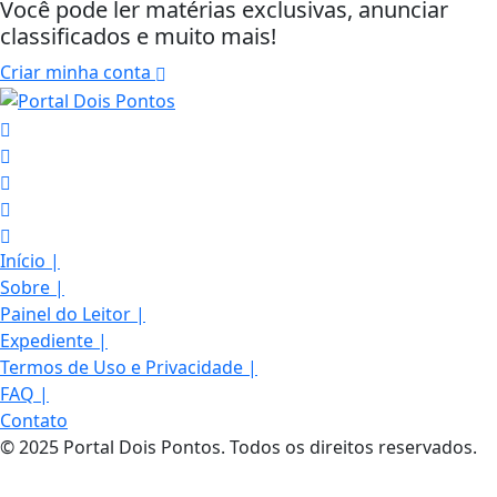
Você pode ler matérias exclusivas, anunciar
classificados e muito mais!
Criar minha conta
Início
|
Sobre
|
Painel do Leitor
|
Expediente
|
Termos de Uso e Privacidade
|
FAQ
|
Contato
Termos de Uso e Privacidade
© 2025 Portal Dois Pontos. Todos os direitos reservados.
Esse site utiliza cookies para melhorar sua
experiência de navegação. Ao continuar o acesso,