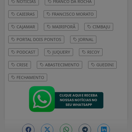
NOTÍCIAS
FRANCO DA ROCHA
CAIEIRAS
FRANCISCO MORATO
CAJAMAR
MAIRIPORÃ
CIMBAJU
PORTAL DOIS PONTOS
JORNAL
PODCAST
JUQUERY
RICOY
CRISE
ABASTECIMENTO
GUEDINI
FECHAMENTO