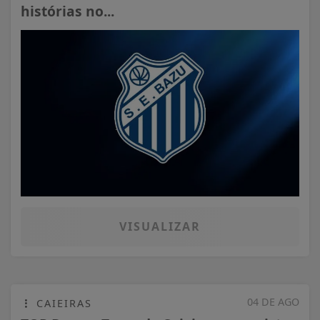
histórias no...
VISUALIZAR
04 DE AGO
CAIEIRAS