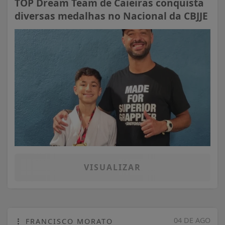
TOP Dream Team de Caieiras conquista
diversas medalhas no Nacional da CBJJE
VISUALIZAR
04 DE AGO
FRANCISCO MORATO