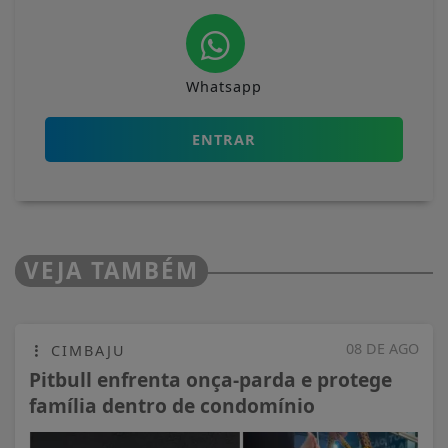
Whatsapp
ENTRAR
VEJA TAMBÉM
08 DE AGO
CIMBAJU
Pitbull enfrenta onça-parda e protege
família dentro de condomínio