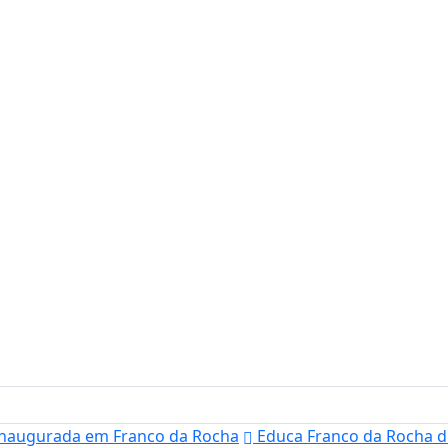
inaugurada em Franco da Rocha
Educa Franco da Rocha di