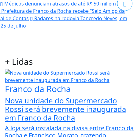
Médicos denunciam atrasos de até R$ 50 mil em
Prefeitura de Franco da Rocha recebe “Selo Amigo da
nal de Contas
Radares na rodovia Tancredo Neves, em
25 de julho
+
Lidas
Franco da Rocha
Nova unidade do Supermercado
Rossi será brevemente inaugurada
em Franco da Rocha
A loja será instalada na divisa entre Franco da
Rocha e Francisco Morato, trazendo...