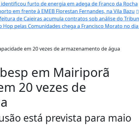
, identificou furto de energia em adega de Franco da Rocha
to em frente à EMEB Florestan Fernandes, na Vila Bazu
eitura de Caieiras acumula contratos sob análise do Tribu
ip Hop pelas Comunidades chega a Francisco Morato no dia 
abesp em Mairiporã
em 20 vezes de
ua
lusão está prevista para maio