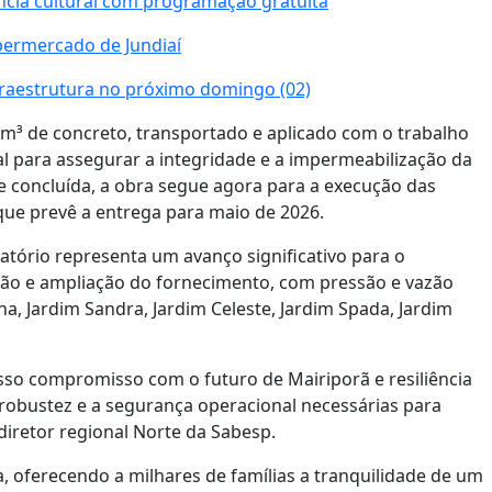
ncia cultural com programação gratuita
permercado de Jundiaí
nfraestrutura no próximo domingo (02)
 de concreto, transportado e aplicado com o trabalho
l para assegurar a integridade e a impermeabilização da
 concluída, a obra segue agora para a execução das
ue prevê a entrega para maio de 2026.
atório representa um avanço significativo para o
ação e ampliação do fornecimento, com pressão e vazão
, Jardim Sandra, Jardim Celeste, Jardim Spada, Jardim
sso compromisso com o futuro de Mairiporã e resiliência
 robustez e a segurança operacional necessárias para
 diretor regional Norte da Sabesp.
, oferecendo a milhares de famílias a tranquilidade de um