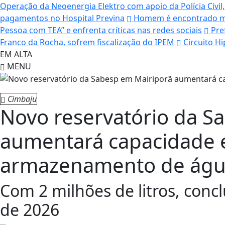
Operação da Neoenergia Elektro com apoio da Polícia Civil
pagamentos no Hospital Previna
Homem é encontrado mor
Pessoa com TEA” e enfrenta críticas nas redes sociais
Pref
Franco da Rocha, sofrem fiscalização do IPEM
Circuito H
EM ALTA
MENU
Cimbaju
Novo reservatório da S
aumentará capacidade 
armazenamento de ág
Com 2 milhões de litros, conc
de 2026