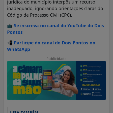
jurídica do município interpôs um recurso
inadequado, ignorando orientações claras do
Código de Processo Civil (CPC).
📺
Se inscreva no canal do YouTube do Dois
Pontos
📲
Participe do canal do Dois Pontos no
WhatsApp
Publicidade
LEIA TAMBÉM: