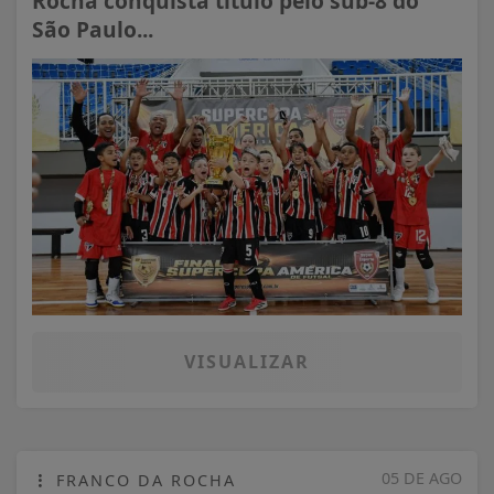
Rocha conquista título pelo sub-8 do
São Paulo...
VISUALIZAR
05 DE AGO
FRANCO DA ROCHA