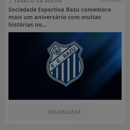
05 DE AGO
FRANCO DA ROCHA
Sociedade Esportiva Bazu comemora
mais um aniversário com muitas
histórias no...
VISUALIZAR