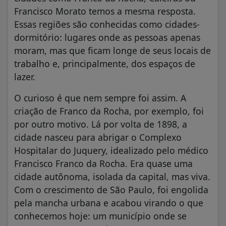
Francisco Morato temos a mesma resposta.
Essas regiões são conhecidas como cidades-
dormitório: lugares onde as pessoas apenas
moram, mas que ficam longe de seus locais de
trabalho e, principalmente, dos espaços de
lazer.
O curioso é que nem sempre foi assim. A
criação de Franco da Rocha, por exemplo, foi
por outro motivo. Lá por volta de 1898, a
cidade nasceu para abrigar o Complexo
Hospitalar do Juquery, idealizado pelo médico
Francisco Franco da Rocha. Era quase uma
cidade autônoma, isolada da capital, mas viva.
Com o crescimento de São Paulo, foi engolida
pela mancha urbana e acabou virando o que
conhecemos hoje: um município onde se