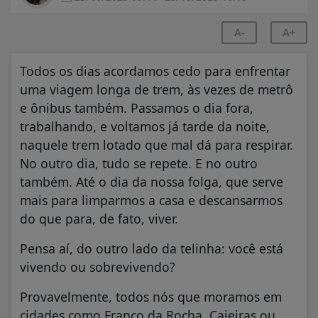
A-
A+
Todos os dias acordamos cedo para enfrentar
uma viagem longa de trem, às vezes de metrô
e ônibus também. Passamos o dia fora,
trabalhando, e voltamos já tarde da noite,
naquele trem lotado que mal dá para respirar.
No outro dia, tudo se repete. E no outro
também. Até o dia da nossa folga, que serve
mais para limparmos a casa e descansarmos
do que para, de fato, viver.
Pensa aí, do outro lado da telinha: você está
vivendo ou sobrevivendo?
Provavelmente, todos nós que moramos em
cidades como Franco da Rocha, Caieiras ou