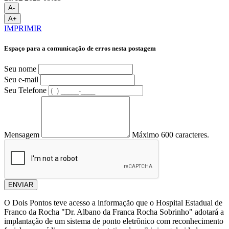
A-
A+
IMPRIMIR
Espaço para a comunicação de erros nesta postagem
Seu nome
Seu e-mail
Seu Telefone
Mensagem
Máximo 600 caracteres.
ENVIAR
O Dois Pontos teve acesso a informação que o Hospital Estadual de
Franco da Rocha "Dr. Albano da Franca Rocha Sobrinho" adotará a
implantação de um sistema de ponto eletrônico com reconhecimento