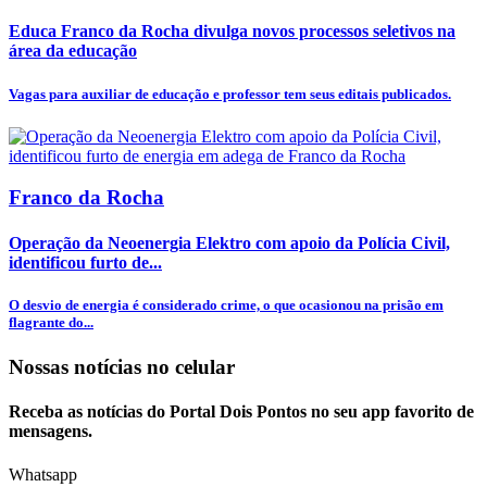
Educa Franco da Rocha divulga novos processos seletivos na
área da educação
Vagas para auxiliar de educação e professor tem seus editais publicados.
Franco da Rocha
Operação da Neoenergia Elektro com apoio da Polícia Civil,
identificou furto de...
O desvio de energia é considerado crime, o que ocasionou na prisão em
flagrante do...
Nossas notícias
no celular
Receba as notícias do Portal Dois Pontos no seu app favorito de
mensagens.
Whatsapp