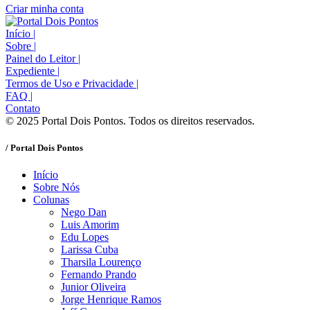
Criar minha conta
Início
|
Sobre
|
Painel do Leitor
|
Expediente
|
Termos de Uso e Privacidade
|
FAQ
|
Contato
© 2025 Portal Dois Pontos. Todos os direitos reservados.
/ Portal Dois Pontos
Início
Sobre Nós
Colunas
Nego Dan
Luis Amorim
Edu Lopes
Larissa Cuba
Tharsila Lourenço
Fernando Prando
Junior Oliveira
Jorge Henrique Ramos