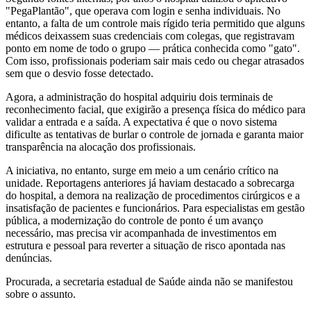
"PegaPlantão", que operava com login e senha individuais. No
entanto, a falta de um controle mais rígido teria permitido que alguns
médicos deixassem suas credenciais com colegas, que registravam
ponto em nome de todo o grupo — prática conhecida como "gato".
Com isso, profissionais poderiam sair mais cedo ou chegar atrasados
sem que o desvio fosse detectado.
Agora, a administração do hospital adquiriu dois terminais de
reconhecimento facial, que exigirão a presença física do médico para
validar a entrada e a saída. A expectativa é que o novo sistema
dificulte as tentativas de burlar o controle de jornada e garanta maior
transparência na alocação dos profissionais.
A iniciativa, no entanto, surge em meio a um cenário crítico na
unidade. Reportagens anteriores já haviam destacado a sobrecarga
do hospital, a demora na realização de procedimentos cirúrgicos e a
insatisfação de pacientes e funcionários. Para especialistas em gestão
pública, a modernização do controle de ponto é um avanço
necessário, mas precisa vir acompanhada de investimentos em
estrutura e pessoal para reverter a situação de risco apontada nas
denúncias.
Procurada, a secretaria estadual de Saúde ainda não se manifestou
sobre o assunto.