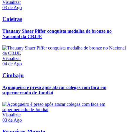
Visualizar
03 de Ago
Caieiras
Thauany Shaer Piffer conquista medalha de bronze no
Nacional da CBJJE
Visualizar
04 de Ago
Cimbaju
Açougueiro é preso após atacar colegas com faca em
supermercado de Jundiaí
Visualizar
03 de Ago
Francisco Morato