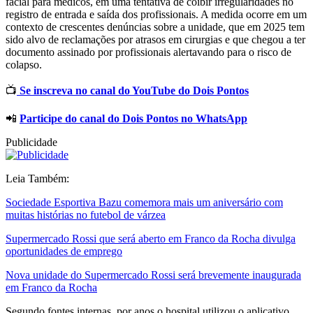
facial para médicos, em uma tentativa de coibir irregularidades no
registro de entrada e saída dos profissionais. A medida ocorre em um
contexto de crescentes denúncias sobre a unidade, que em 2025 tem
sido alvo de reclamações por atrasos em cirurgias e que chegou a ter
documento assinado por profissionais alertavando para o risco de
colapso.
📺
Se inscreva no canal do YouTube do Dois Pontos
📲
Participe do canal do Dois Pontos no WhatsApp
Publicidade
Leia Também:
Sociedade Esportiva Bazu comemora mais um aniversário com
muitas histórias no futebol de várzea
Supermercado Rossi que será aberto em Franco da Rocha divulga
oportunidades de emprego
Nova unidade do Supermercado Rossi será brevemente inaugurada
em Franco da Rocha
Segundo fontes internas, por anos o hospital utilizou o aplicativo