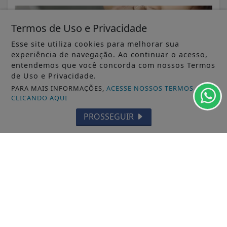
Termos de Uso e Privacidade
Esse site utiliza cookies para melhorar sua
experiência de navegação. Ao continuar o acesso,
entendemos que você concorda com nossos Termos
de Uso e Privacidade.
PARA MAIS INFORMAÇÕES,
ACESSE NOSSOS TERMOS
CLICANDO AQUI
PROSSEGUIR
VISUALIZAR
TODAS AS POSTAGENS