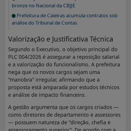
bronze no Nacional da CBJJE
Prefeitura de Caieiras acumula contratos sob
análise do Tribunal de Contas
Valorização e Justificativa Técnica
Segundo o Executivo, o objetivo principal do
PLC 004/2026 é assegurar a reposição salarial
e a valorização do funcionalismo. A prefeitura
nega que os novos cargos sejam uma
"manobra" irregular, afirmando que a
proposta está amparada por estudos técnicos
e análise de impacto financeiro.
A gestão argumenta que os cargos criados —
como diretores de departamento e assessores
— possuem natureza de "direção, chefia e
assessoramento superior". De acordo com a