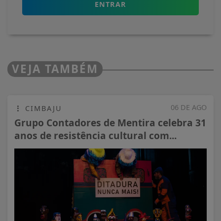
ENTRAR
VEJA TAMBÉM
06 DE AGO
CIMBAJU
Grupo Contadores de Mentira celebra 31
anos de resistência cultural com...